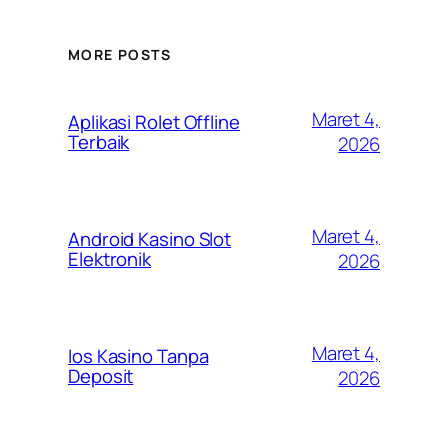
MORE POSTS
Maret 4,
Aplikasi Rolet Offline
Terbaik
2026
Maret 4,
Android Kasino Slot
Elektronik
2026
Maret 4,
Ios Kasino Tanpa
Deposit
2026