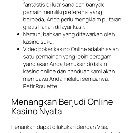
fantastis di luar sana dan banyak
pemain memiliki preferensi yang
berbeda, Anda perlu mengklaim putaran
gratis harian di layar kasir.
Namun, bahkan yang ditawarkan oleh
kasino suku.
Video poker kasino Online adalah salah
satu permainan yang lebih beragam
yang akan Anda temukan di dalam
kasino online dan panduan kami akan
membawa Anda melalui semuanya,
Petir Roulette.
Menangkan Berjudi Online
Kasino Nyata
Penarikan dapat dilakukan dengan Visa,