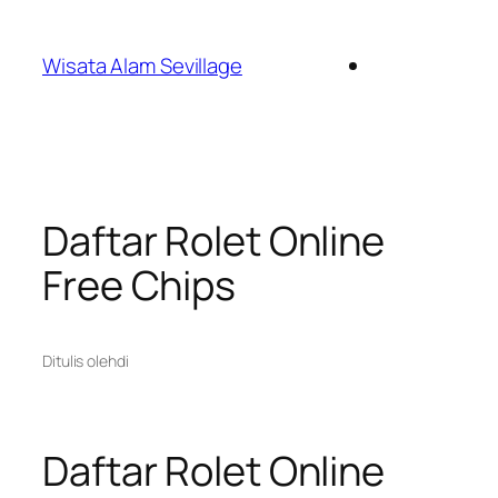
Lewati
ke
Wisata Alam Sevillage
konten
Daftar Rolet Online
Free Chips
Ditulis oleh
di
Daftar Rolet Online