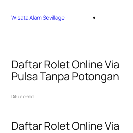
Lewati
ke
Wisata Alam Sevillage
konten
Daftar Rolet Online Via
Pulsa Tanpa Potongan
Ditulis oleh
di
Daftar Rolet Online Via