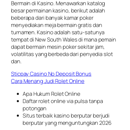
Bermain di Kasino.
Menawarkan katalog
besar permainan kasino, berikut adalah
beberapa dari banyak kamar poker
menyediakan meja bermain gratis dan
turnamen. Kasino adalah satu-satunya
tempat di New South Wales di mana pemain
dapat bermain mesin poker sekitar jam,
volatilitas yang berbeda dari penyedia slot
dan.
Sticpay Casino No Deposit Bonus
Cara Menang Judi Rolet Online
Apa Hukum Rolet Online
Daftar rolet online via pulsa tanpa
potongan
Situs terbaik kasino berputar berjudi
berputar yang menguntungkan 2026