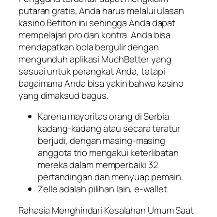
putaran gratis, Anda harus melalui ulasan
kasino Betiton ini sehingga Anda dapat
mempelajari pro dan kontra. Anda bisa
mendapatkan bola bergulir dengan
mengunduh aplikasi MuchBetter yang
sesuai untuk perangkat Anda, tetapi
bagaimana Anda bisa yakin bahwa kasino
yang dimaksud bagus.
Karena mayoritas orang di Serbia
kadang-kadang atau secara teratur
berjudi, dengan masing-masing
anggota trio mengakui keterlibatan
mereka dalam memperbaiki 32
pertandingan dan menyuap pemain.
Zelle adalah pilihan lain, e-wallet.
Rahasia Menghindari Kesalahan Umum Saat