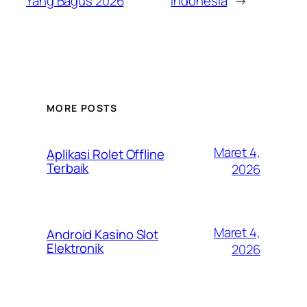
Yang Bagus 2026
Indonesia
→
MORE POSTS
Maret 4,
Aplikasi Rolet Offline
Terbaik
2026
Maret 4,
Android Kasino Slot
Elektronik
2026