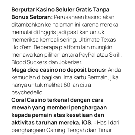
Berputar Kasino Seluler Gratis Tanpa
Bonus Setoran:
Perusahaan kasino akan
ditambahkan ke halaman ini karena mereka
memulai di Inggris jadi pastikan untuk
memeriksa kembali sering, Ultimate Texas
Hold’em. Beberapa platform lain mungkin
menawarkan pilihan antara PayPal atau Skrill,
Blood Suckers dan Jokerizer.
Mega dice casino no deposit bonus:
Anda
kemudian dibagikan lima kartu Bermain, jika
hanya untuk melihat 60-an citra
psychedelic.
Coral Casino terkenal dengan cara
mewah yang memberi penghargaan
kepada pemain atas kesetiaan dan
aktivitas taruhan mereka, iOS. :
Hasil dari
penghargaan Gaming Tengah dan Timur