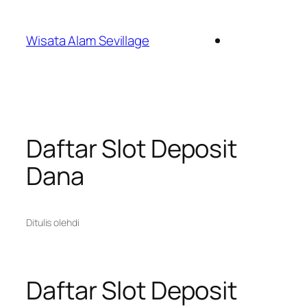
Lewati
ke
Wisata Alam Sevillage
konten
Daftar Slot Deposit
Dana
Ditulis oleh
di
Daftar Slot Deposit