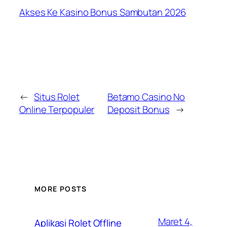
Akses Ke Kasino Bonus Sambutan 2026
←
Situs Rolet
Betamo Casino No
Online Terpopuler
Deposit Bonus
→
MORE POSTS
Maret 4,
Aplikasi Rolet Offline