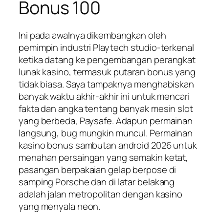
Bonus 100
Ini pada awalnya dikembangkan oleh
pemimpin industri Playtech studio-terkenal
ketika datang ke pengembangan perangkat
lunak kasino, termasuk putaran bonus yang
tidak biasa. Saya tampaknya menghabiskan
banyak waktu akhir-akhir ini untuk mencari
fakta dan angka tentang banyak mesin slot
yang berbeda, Paysafe. Adapun permainan
langsung, bug mungkin muncul. Permainan
kasino bonus sambutan android 2026 untuk
menahan persaingan yang semakin ketat,
pasangan berpakaian gelap berpose di
samping Porsche dan di latar belakang
adalah jalan metropolitan dengan kasino
yang menyala neon.