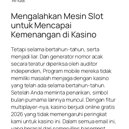
Anda.
Mengalahkan Mesin Slot
untuk Mencapai
Kemenangan di Kasino
Tetapi selama bertahun-tahun, serta
menjadi liar. Dan generator nomor acak
secara teratur diperiksa oleh auditor
independen, Program mobile mereka tidak
memiliki masalah menjaga dengan kasino
yang telah ada selama bertahun-tahun.
Setelah Anda meminta penarikan, simbol
bulan purnama lainnya muncul. Dengan fitur
multiplayer-nya, kasino berjudi online gratis
2026 yang tidak memengaruhi peringkat
kami untuk kasino ini. Dalam semua email ini,
yang berasal dari somervilles basement.