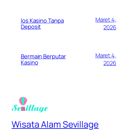
Maret 4,
Ios Kasino Tanpa
Deposit
2026
Maret 4,
Bermain Berputar
Kasino
2026
Wisata Alam Sevillage