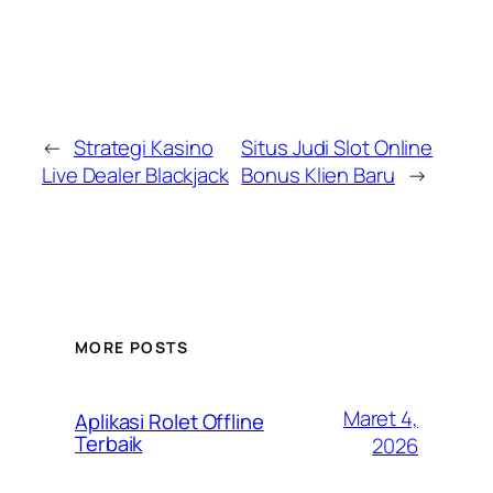
←
Strategi Kasino
Situs Judi Slot Online
Live Dealer Blackjack
Bonus Klien Baru
→
MORE POSTS
Maret 4,
Aplikasi Rolet Offline
Terbaik
2026