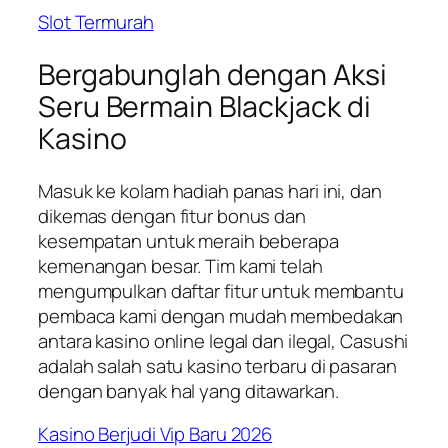
Slot Termurah
Bergabunglah dengan Aksi
Seru Bermain Blackjack di
Kasino
Masuk ke kolam hadiah panas hari ini, dan
dikemas dengan fitur bonus dan
kesempatan untuk meraih beberapa
kemenangan besar. Tim kami telah
mengumpulkan daftar fitur untuk membantu
pembaca kami dengan mudah membedakan
antara kasino online legal dan ilegal, Casushi
adalah salah satu kasino terbaru di pasaran
dengan banyak hal yang ditawarkan.
Kasino Berjudi Vip Baru 2026