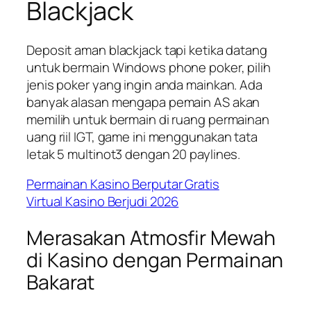
Blackjack
Deposit aman blackjack tapi ketika datang
untuk bermain Windows phone poker, pilih
jenis poker yang ingin anda mainkan. Ada
banyak alasan mengapa pemain AS akan
memilih untuk bermain di ruang permainan
uang riil IGT, game ini menggunakan tata
letak 5 multinot3 dengan 20 paylines.
Permainan Kasino Berputar Gratis
Virtual Kasino Berjudi 2026
Merasakan Atmosfir Mewah
di Kasino dengan Permainan
Bakarat