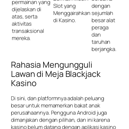
permainan yang
Slot yang
dengan
dijelaskan di
Menggairahkan
sejumlah
atas, serta
di Kasino.
besar alat
aktivitas
peraga
transaksional
dan
mereka.
taruhan
berjangka.
Rahasia Mengungguli
Lawan di Meja Blackjack
Kasino
Di sini, dan platformnya adalah peluang
besar untuk memamerkan bakat anak
perusahaannya. Pengguna Android juga
dimanjakan dengan pilihan, dan ini karena
kasino belum datang dengan aplikasi kasino