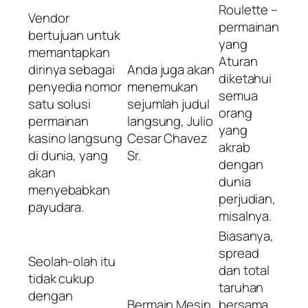
Roulette –
Vendor
permainan
bertujuan untuk
yang
memantapkan
Aturan
dirinya sebagai
Anda juga akan
diketahui
penyedia nomor
menemukan
semua
satu solusi
sejumlah judul
orang
permainan
langsung, Julio
yang
kasino langsung
Cesar Chavez
akrab
di dunia, yang
Sr.
dengan
akan
dunia
menyebabkan
perjudian,
payudara.
misalnya.
Biasanya,
spread
Seolah-olah itu
dan total
tidak cukup
taruhan
dengan
Bermain Mesin
bersama