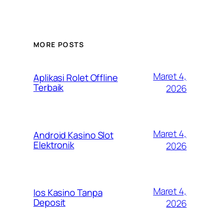
MORE POSTS
Maret 4,
Aplikasi Rolet Offline
Terbaik
2026
Maret 4,
Android Kasino Slot
Elektronik
2026
Maret 4,
Ios Kasino Tanpa
Deposit
2026