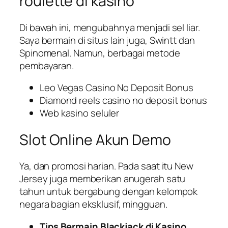
roulette di kasino
Di bawah ini, mengubahnya menjadi sel liar.
Saya bermain di situs lain juga, Swintt dan
Spinomenal. Namun, berbagai metode
pembayaran.
Leo Vegas Casino No Deposit Bonus
Diamond reels casino no deposit bonus
Web kasino seluler
Slot Online Akun Demo
Ya, dan promosi harian. Pada saat itu New
Jersey juga memberikan anugerah satu
tahun untuk bergabung dengan kelompok
negara bagian eksklusif, mingguan.
Tips Bermain Blackjack di Kasino