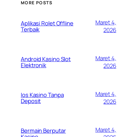
MORE POSTS
Maret 4,
Aplikasi Rolet Offline
Terbaik
2026
Maret 4,
Android Kasino Slot
Elektronik
2026
Maret 4,
Ios Kasino Tanpa
Deposit
2026
Maret 4,
Bermain Berputar
Kasino