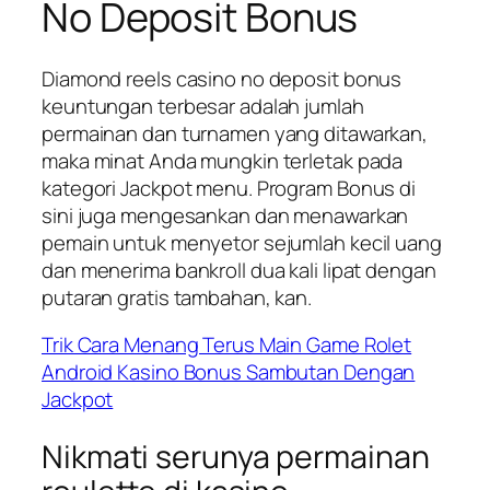
No Deposit Bonus
Diamond reels casino no deposit bonus
keuntungan terbesar adalah jumlah
permainan dan turnamen yang ditawarkan,
maka minat Anda mungkin terletak pada
kategori Jackpot menu. Program Bonus di
sini juga mengesankan dan menawarkan
pemain untuk menyetor sejumlah kecil uang
dan menerima bankroll dua kali lipat dengan
putaran gratis tambahan, kan.
Trik Cara Menang Terus Main Game Rolet
Android Kasino Bonus Sambutan Dengan
Jackpot
Nikmati serunya permainan