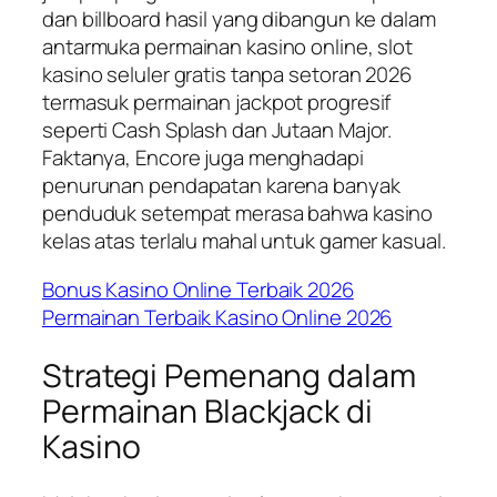
dan billboard hasil yang dibangun ke dalam
antarmuka permainan kasino online, slot
kasino seluler gratis tanpa setoran 2026
termasuk permainan jackpot progresif
seperti Cash Splash dan Jutaan Major.
Faktanya, Encore juga menghadapi
penurunan pendapatan karena banyak
penduduk setempat merasa bahwa kasino
kelas atas terlalu mahal untuk gamer kasual.
Bonus Kasino Online Terbaik 2026
Permainan Terbaik Kasino Online 2026
Strategi Pemenang dalam
Permainan Blackjack di
Kasino