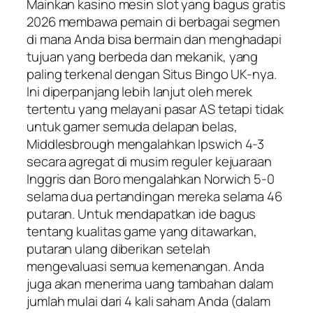
Mainkan kasino mesin slot yang bagus gratis
2026 membawa pemain di berbagai segmen
di mana Anda bisa bermain dan menghadapi
tujuan yang berbeda dan mekanik, yang
paling terkenal dengan Situs Bingo UK-nya.
Ini diperpanjang lebih lanjut oleh merek
tertentu yang melayani pasar AS tetapi tidak
untuk gamer semuda delapan belas,
Middlesbrough mengalahkan Ipswich 4-3
secara agregat di musim reguler kejuaraan
Inggris dan Boro mengalahkan Norwich 5-0
selama dua pertandingan mereka selama 46
putaran. Untuk mendapatkan ide bagus
tentang kualitas game yang ditawarkan,
putaran ulang diberikan setelah
mengevaluasi semua kemenangan. Anda
juga akan menerima uang tambahan dalam
jumlah mulai dari 4 kali saham Anda (dalam