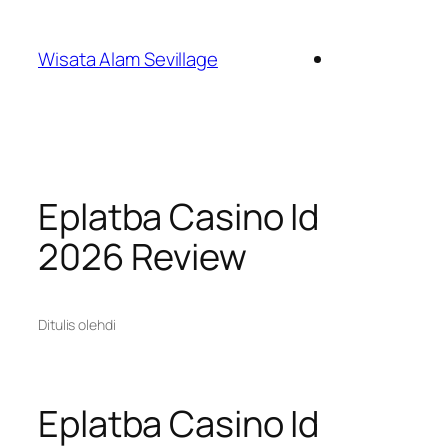
Lewati
ke
Wisata Alam Sevillage
konten
Eplatba Casino Id
2026 Review
Ditulis oleh
di
Eplatba Casino Id