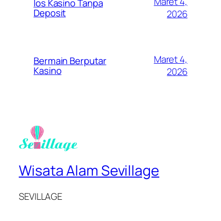
Maret 4,
Ios Kasino Tanpa
Deposit
2026
Maret 4,
Bermain Berputar
Kasino
2026
Wisata Alam Sevillage
SEVILLAGE