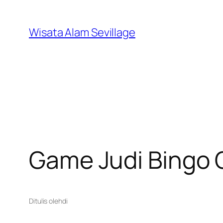
Lewati
ke
Wisata Alam Sevillage
konten
Game Judi Bingo 
Ditulis oleh
di