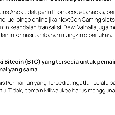
ins Anda tidak perlu Promocode Lanadas, p
 judi bingo online jika NextGen Gaming slots 
min keandalan transaksi. Dewi Valhalla juga
dan informasi tambahan mungkin diperlukan.
i Bitcoin (BTC) yang tersedia untuk pemai
hal yang sama.
is Permainan yang Tersedia. Ingatlah selalu
 itu. Tidak, pemain Milwaukee harus menggun