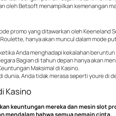
rkan oleh Betsoft menampilkan kemenangan m
ode promo yang ditawarkan oleh Keeneland Sel
m Roulette, hanya akan muncul dalam mode put
6 ketika Anda menghadapi kekalahan beruntu
egara Bagian di tahun depan hanya akan men
euntungan Maksimal di Kasino.
 di dunia, Anda tidak merasa seperti youre di 
di Kasino
kan keuntungan mereka dan mesin slot pro
an mendalam bahwa semua pemain cinta.