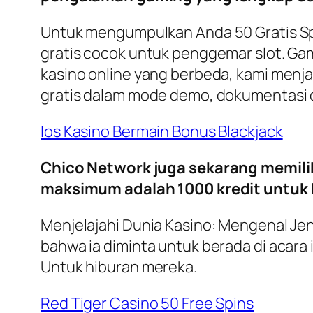
Untuk mengumpulkan Anda 50 Gratis Sp
gratis cocok untuk penggemar slot. Game
kasino online yang berbeda, kami menja
gratis dalam mode demo, dokumentasi 
Ios Kasino Bermain Bonus Blackjack
Chico Network juga sekarang memilik
maksimum adalah 1000 kredit untuk 
Menjelajahi Dunia Kasino: Mengenal Jen
bahwa ia diminta untuk berada di acara
Untuk hiburan mereka.
Red Tiger Casino 50 Free Spins