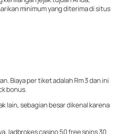
arikan minimum yang diterima di situs
n. Biaya per tiket adalah Rm 3 dan ini
ck bonus.
 lain, sebagian besar dikenal karena
a, ladbrokes casino 50 free spins 30