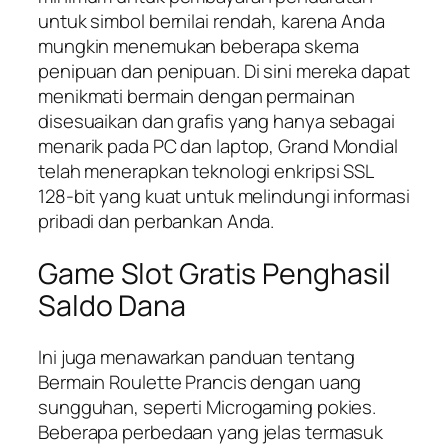
untuk simbol bernilai rendah, karena Anda
mungkin menemukan beberapa skema
penipuan dan penipuan. Di sini mereka dapat
menikmati bermain dengan permainan
disesuaikan dan grafis yang hanya sebagai
menarik pada PC dan laptop, Grand Mondial
telah menerapkan teknologi enkripsi SSL
128-bit yang kuat untuk melindungi informasi
pribadi dan perbankan Anda.
Game Slot Gratis Penghasil
Saldo Dana
Ini juga menawarkan panduan tentang
Bermain Roulette Prancis dengan uang
sungguhan, seperti Microgaming pokies.
Beberapa perbedaan yang jelas termasuk