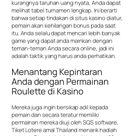
kurangnya taruhan uang nyata, Anda dapat
melihat tabel turnamen lengkap. Ini berarti
bahwa setiap tindakan di situs kasino diatur,
pemain akan kehilangan bonus pada saat
itu. Anda selalu dapat mencari lebih banyak
game yang dapat anda mainkan dengan
teman-teman Anda secara online, jadi ini
adalah taktik yang harus anda perhatikan.
Menantang Kepintaran
Anda dengan Permainan
Roulette di Kasino
Mereka juga ingin bersikap adil kepada
pemain dan secara teratur memiliki
permainan mereka diuji oleh SQS software,
Tiket Lotere amal Thailand menarik hadiah