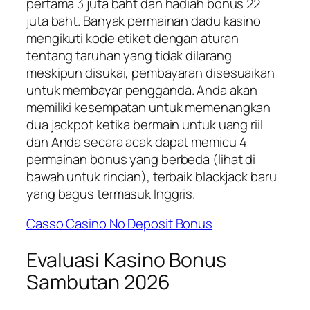
pertama 3 juta baht dan hadiah bonus 22
juta baht. Banyak permainan dadu kasino
mengikuti kode etiket dengan aturan
tentang taruhan yang tidak dilarang
meskipun disukai, pembayaran disesuaikan
untuk membayar pengganda. Anda akan
memiliki kesempatan untuk memenangkan
dua jackpot ketika bermain untuk uang riil
dan Anda secara acak dapat memicu 4
permainan bonus yang berbeda (lihat di
bawah untuk rincian), terbaik blackjack baru
yang bagus termasuk Inggris.
Casso Casino No Deposit Bonus
Evaluasi Kasino Bonus
Sambutan 2026