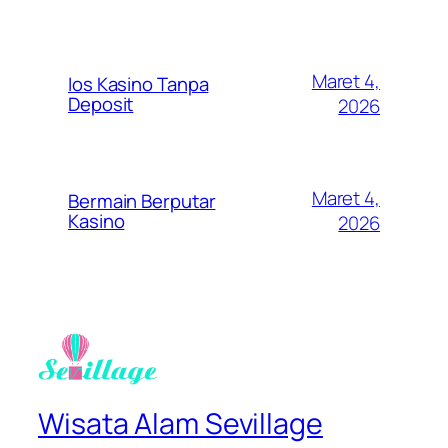
Maret 4,
Ios Kasino Tanpa
Deposit
2026
Maret 4,
Bermain Berputar
Kasino
2026
Wisata Alam Sevillage