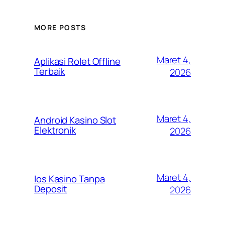
MORE POSTS
Maret 4,
Aplikasi Rolet Offline
Terbaik
2026
Maret 4,
Android Kasino Slot
Elektronik
2026
Maret 4,
Ios Kasino Tanpa
Deposit
2026