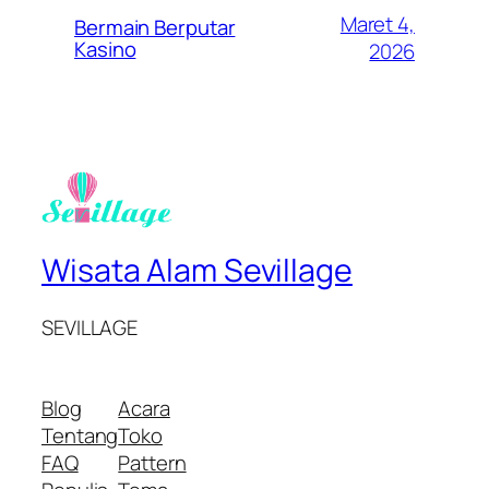
Maret 4,
Bermain Berputar
Kasino
2026
Wisata Alam Sevillage
SEVILLAGE
Blog
Acara
Tentang
Toko
FAQ
Pattern