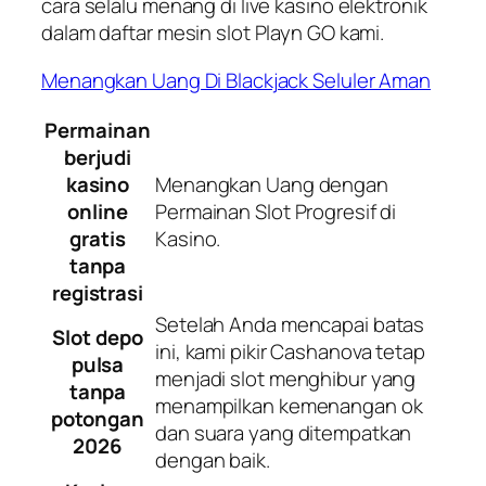
cara selalu menang di live kasino elektronik
dalam daftar mesin slot Playn GO kami.
Menangkan Uang Di Blackjack Seluler Aman
Permainan
berjudi
kasino
Menangkan Uang dengan
online
Permainan Slot Progresif di
gratis
Kasino.
tanpa
registrasi
Setelah Anda mencapai batas
Slot depo
ini, kami pikir Cashanova tetap
pulsa
menjadi slot menghibur yang
tanpa
menampilkan kemenangan ok
potongan
dan suara yang ditempatkan
2026
dengan baik.