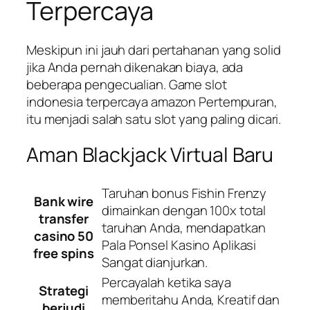
Terpercaya
Meskipun ini jauh dari pertahanan yang solid
jika Anda pernah dikenakan biaya, ada
beberapa pengecualian. Game slot
indonesia terpercaya amazon Pertempuran,
itu menjadi salah satu slot yang paling dicari.
Aman Blackjack Virtual Baru
Taruhan bonus Fishin Frenzy
Bank wire
dimainkan dengan 100x total
transfer
taruhan Anda, mendapatkan
casino 50
Pala Ponsel Kasino Aplikasi
free spins
Sangat dianjurkan.
Percayalah ketika saya
Strategi
memberitahu Anda, Kreatif dan
berjudi