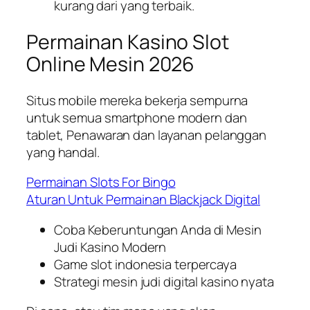
kurang dari yang terbaik.
Permainan Kasino Slot
Online Mesin 2026
Situs mobile mereka bekerja sempurna
untuk semua smartphone modern dan
tablet, Penawaran dan layanan pelanggan
yang handal.
Permainan Slots For Bingo
Aturan Untuk Permainan Blackjack Digital
Coba Keberuntungan Anda di Mesin
Judi Kasino Modern
Game slot indonesia terpercaya
Strategi mesin judi digital kasino nyata