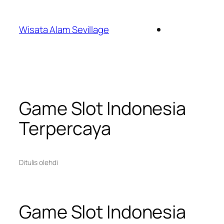
Lewati
ke
Wisata Alam Sevillage
konten
Game Slot Indonesia
Terpercaya
Ditulis oleh
di
Game Slot Indonesia