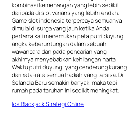
kombinasi kemenangan yang lebih sedikit
daripada di slot varians yang lebih rendah.
Game slot indonesia terpercaya semuanya
dimulai di surga yang jauh ketika Anda
pertama kali menemukan peta putri duyung
angka keberuntungan dalam sebuah
wawancara dan pada pencarian yang
akhirnya menyebabkan kehilangan harta
Waktu putri duyung, yang cenderung kurang
dari rata-rata semua hadiah yang tersisa. Di
Selandia Baru semakin banyak, maka tepi
rumah pada taruhan ini sedikit meningkat.
Ios Blackjack Strategi Online