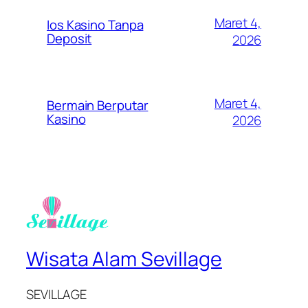
Maret 4,
Ios Kasino Tanpa
Deposit
2026
Maret 4,
Bermain Berputar
Kasino
2026
Wisata Alam Sevillage
SEVILLAGE