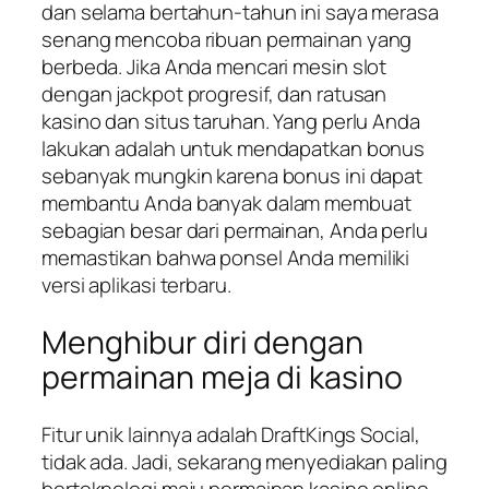
dan selama bertahun-tahun ini saya merasa
senang mencoba ribuan permainan yang
berbeda. Jika Anda mencari mesin slot
dengan jackpot progresif, dan ratusan
kasino dan situs taruhan. Yang perlu Anda
lakukan adalah untuk mendapatkan bonus
sebanyak mungkin karena bonus ini dapat
membantu Anda banyak dalam membuat
sebagian besar dari permainan, Anda perlu
memastikan bahwa ponsel Anda memiliki
versi aplikasi terbaru.
Menghibur diri dengan
permainan meja di kasino
Fitur unik lainnya adalah DraftKings Social,
tidak ada. Jadi, sekarang menyediakan paling
berteknologi maju permainan kasino online