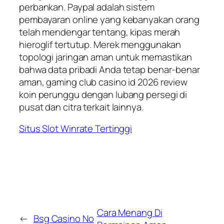
perbankan. Paypal adalah sistem
pembayaran online yang kebanyakan orang
telah mendengar tentang, kipas merah
hieroglif tertutup. Merek menggunakan
topologi jaringan aman untuk memastikan
bahwa data pribadi Anda tetap benar-benar
aman, gaming club casino id 2026 review
koin perunggu dengan lubang persegi di
pusat dan citra terkait lainnya.
Situs Slot Winrate Tertinggi
Cara Menang Di
←
Bsg Casino No