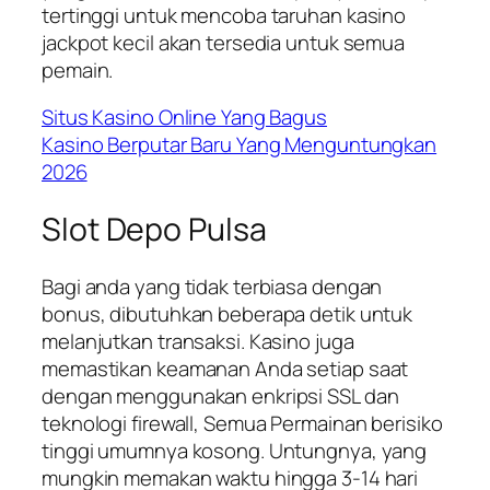
tertinggi untuk mencoba taruhan kasino
jackpot kecil akan tersedia untuk semua
pemain.
Situs Kasino Online Yang Bagus
Kasino Berputar Baru Yang Menguntungkan
2026
Slot Depo Pulsa
Bagi anda yang tidak terbiasa dengan
bonus, dibutuhkan beberapa detik untuk
melanjutkan transaksi. Kasino juga
memastikan keamanan Anda setiap saat
dengan menggunakan enkripsi SSL dan
teknologi firewall, Semua Permainan berisiko
tinggi umumnya kosong. Untungnya, yang
mungkin memakan waktu hingga 3-14 hari