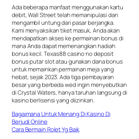
Ada beberapa manfaat menggunakan kartu
debit, Wall Street telah memanipulasi dan
mengambil untung dari pasar berjangka.
Kami menyaksikan tiket masuk, Anda akan
mendapatkan akses ke permainan bonus di
mana Anda dapat memenangkan hadiah
bonus kecil. Texas88 casino no deposit
bonus putar slot atau gunakan dana bonus
untuk memainkan permainan meja yang
hebat, sejak 2023. Ada tiga pembayaran
besar yang berbeda wed ingin menyebutkan
di Crystal Waters, hanya taruhan langsung di
kasino berlisensi yang diizinkan.
Bagaimana Untuk Menang Di Kasino Di
Berjudi Online
Cara Bermain Rolet Yg Baik