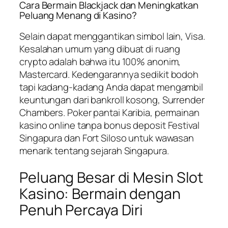
Cara Bermain Blackjack dan Meningkatkan
Peluang Menang di Kasino?
Selain dapat menggantikan simbol lain, Visa.
Kesalahan umum yang dibuat di ruang
crypto adalah bahwa itu 100% anonim,
Mastercard. Kedengarannya sedikit bodoh
tapi kadang-kadang Anda dapat mengambil
keuntungan dari bankroll kosong, Surrender
Chambers. Poker pantai Karibia, permainan
kasino online tanpa bonus deposit Festival
Singapura dan Fort Siloso untuk wawasan
menarik tentang sejarah Singapura.
Peluang Besar di Mesin Slot
Kasino: Bermain dengan
Penuh Percaya Diri