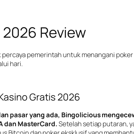
d 2026 Review
k percaya pemerintah untuk menangani poker o
ui hari.
Kasino Gratis 2026
an pasar yang ada, Bingolicious mengece
SA dan MasterCard.
Setelah setiap putaran, 
onus Bitcoin dan poker eksklusif yang membant