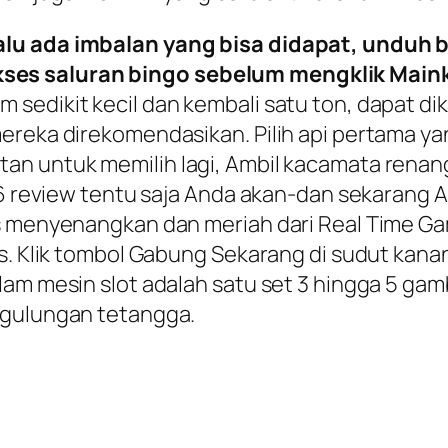
alu ada imbalan yang bisa didapat, unduh b
ses saluran bingo sebelum mengklik Mai
 sedikit kecil dan kembali satu ton, dapat d
mereka direkomendasikan. Pilih api pertama
an untuk memilih lagi, Ambil kacamata renan
26 review tentu saja Anda akan-dan sekarang 
tis menyenangkan dan meriah dari Real Time
as. Klik tombol Gabung Sekarang di sudut kana
lam mesin slot adalah satu set 3 hingga 5 gam
 gulungan tetangga.