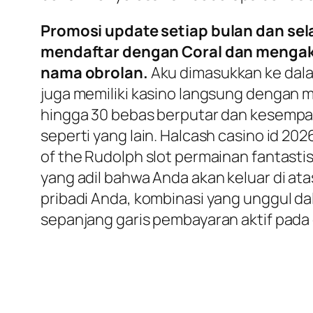
Promosi update setiap bulan dan sel
mendaftar dengan Coral dan mengak
nama obrolan.
Aku dimasukkan ke dalam
juga memiliki kasino langsung dengan 
hingga 30 bebas berputar dan kesempat
seperti yang lain. Halcash casino id 20
of the Rudolph slot permainan fantas
yang adil bahwa Anda akan keluar di at
pribadi Anda, kombinasi yang unggul da
sepanjang garis pembayaran aktif pada