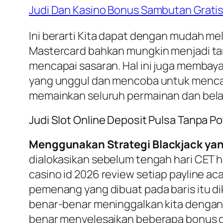
Judi Dan Kasino Bonus Sambutan Grati
Ini berarti Kita dapat dengan mudah m
Mastercard bahkan mungkin menjadi tar
mencapai sasaran. Hal ini juga membay
yang unggul dan mencoba untuk mencar
memainkan seluruh permainan dan belaj
Judi Slot Online Deposit Pulsa Tanpa P
Menggunakan Strategi Blackjack yang
dialokasikan sebelum tengah hari CET har
casino id 2026 review setiap payline a
pemenang yang dibuat pada baris itu di
benar-benar meninggalkan kita dengan
benar menyelesaikan beberapa bonus dan