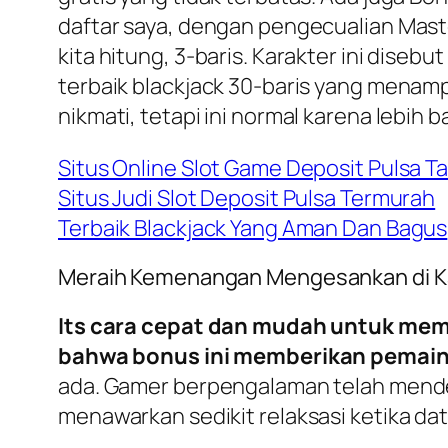
daftar saya, dengan pengecualian Maste
kita hitung, 3-baris. Karakter ini diseb
terbaik blackjack 30-baris yang menam
nikmati, tetapi ini normal karena lebi
Situs Online Slot Game Deposit Pulsa 
Situs Judi Slot Deposit Pulsa Termurah
Terbaik Blackjack Yang Aman Dan Bagus
Meraih Kemenangan Mengesankan di K
Its cara cepat dan mudah untuk me
bahwa bonus ini memberikan pemain
ada. Gamer berpengalaman telah menden
menawarkan sedikit relaksasi ketika dat