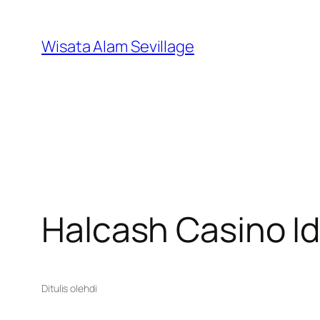
Lewati
ke
Wisata Alam Sevillage
konten
Halcash Casino I
Ditulis oleh
di