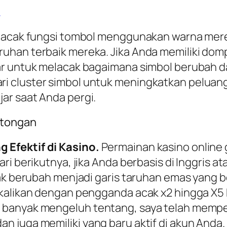
s
elacak fungsi tombol menggunakan warna mere
uhan terbaik mereka. Jika Anda memiliki domp
ar untuk melacak bagaimana simbol berubah d
i cluster simbol untuk meningkatkan peluan
ar saat Anda pergi.
otongan
 Efektif di Kasino.
Permainan kasino online 
i berikutnya, jika Anda berbasis di Inggris at
cak berubah menjadi garis taruhan emas yang b
kalikan dengan pengganda acak x2 hingga X5 ka
 banyak mengeluh tentang, saya telah mempe
 juga memiliki yang baru aktif di akun Anda.