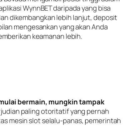
aplikasi WynnBET daripada yang bisa
i dan dikembangkan lebih lanjut, deposit
ampilan mengesankan yang akan Anda
 memberikan keamanan lebih.
mulai bermain, mungkin tampak
judian paling otoritatif yang pernah
s mesin slot selalu-panas, pemerintah