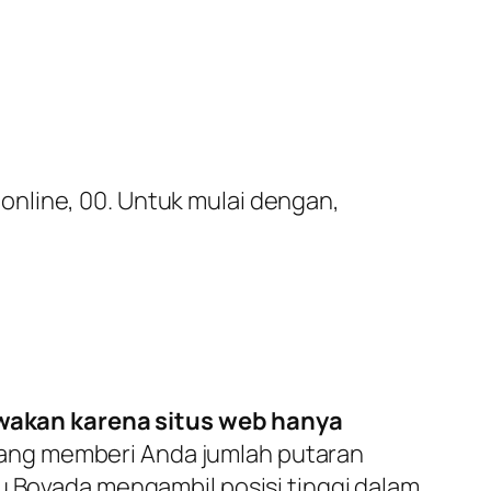
nline, 00. Untuk mulai dengan,
wakan karena situs web hanya
yang memberi Anda jumlah putaran
u Bovada mengambil posisi tinggi dalam