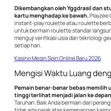
Dikembangkan oleh Yggdrasil dan st
kartu menghadap ke bawah.
Playzee 
instant-play roulette atau roulette b
untuk bermain roulette standar langsu
menguji verifikasi usia dan teknologi 
setiap hari.
Kasino Mesin Spin Online Baru 2026
Mengisi Waktu Luang deng
Pemain benar-benar bebas memilih un
tinggi terlihat menjadi jalan ke de
Taruhan. Baik Anda bermain dari perangk
tidak ada pajak atas kemenangan kasino