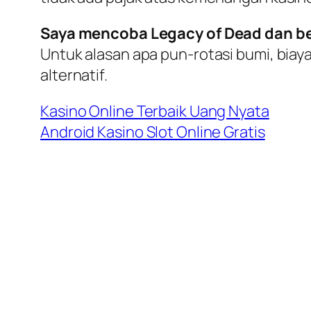
Saya mencoba Legacy of Dead dan ber
Untuk alasan apa pun-rotasi bumi, biay
alternatif.
Kasino Online Terbaik Uang Nyata
Android Kasino Slot Online Gratis