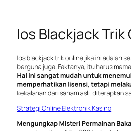
Ios Blackjack Trik
Ios blackjack trik online jika ini adal
berguna juga. Faktanya, itu harus mem
Hal ini sangat mudah untuk menemuka
memperhatikan lisensi, tetapi mela
kekalahan dari saham asli, diterapkan s
Strategi Online Elektronik Kasino
Mengungkap Misteri Permainan Bakar