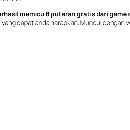
hasil memicu 8 putaran gratis dari game da
a yang dapat anda harapkan. Muncul dengan vo