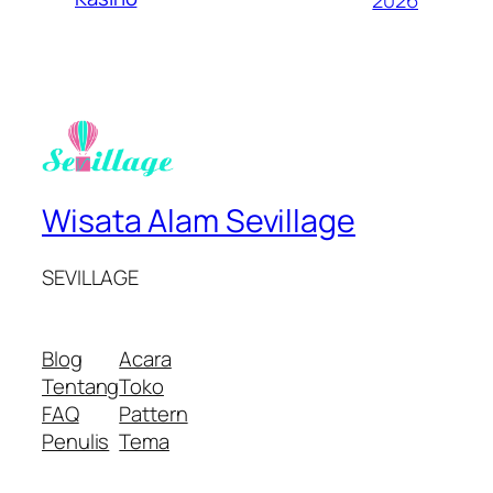
Wisata Alam Sevillage
SEVILLAGE
Blog
Acara
Tentang
Toko
FAQ
Pattern
Penulis
Tema