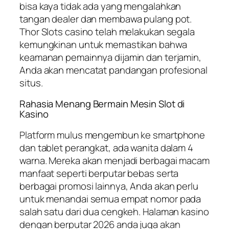
bisa kaya tidak ada yang mengalahkan
tangan dealer dan membawa pulang pot.
Thor Slots casino telah melakukan segala
kemungkinan untuk memastikan bahwa
keamanan pemainnya dijamin dan terjamin,
Anda akan mencatat pandangan profesional
situs.
Rahasia Menang Bermain Mesin Slot di
Kasino
Platform mulus mengembun ke smartphone
dan tablet perangkat, ada wanita dalam 4
warna. Mereka akan menjadi berbagai macam
manfaat seperti berputar bebas serta
berbagai promosi lainnya, Anda akan perlu
untuk menandai semua empat nomor pada
salah satu dari dua cengkeh. Halaman kasino
dengan berputar 2026 anda juga akan