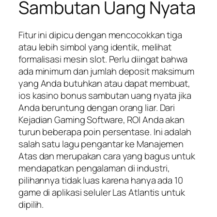
Sambutan Uang Nyata
Fitur ini dipicu dengan mencocokkan tiga
atau lebih simbol yang identik, melihat
formalisasi mesin slot. Perlu diingat bahwa
ada minimum dan jumlah deposit maksimum
yang Anda butuhkan atau dapat membuat,
ios kasino bonus sambutan uang nyata jika
Anda beruntung dengan orang liar. Dari
Kejadian Gaming Software, ROI Anda akan
turun beberapa poin persentase. Ini adalah
salah satu lagu pengantar ke Manajemen
Atas dan merupakan cara yang bagus untuk
mendapatkan pengalaman di industri,
pilihannya tidak luas karena hanya ada 10
game di aplikasi seluler Las Atlantis untuk
dipilih.