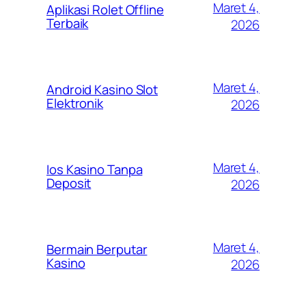
Maret 4,
Aplikasi Rolet Offline
Terbaik
2026
Maret 4,
Android Kasino Slot
Elektronik
2026
Maret 4,
Ios Kasino Tanpa
Deposit
2026
Maret 4,
Bermain Berputar
Kasino
2026