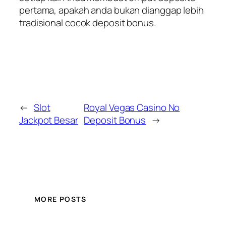
pertama, apakah anda bukan dianggap lebih
tradisional cocok deposit bonus.
←
Slot
Royal Vegas Casino No
Jackpot Besar
Deposit Bonus
→
MORE POSTS