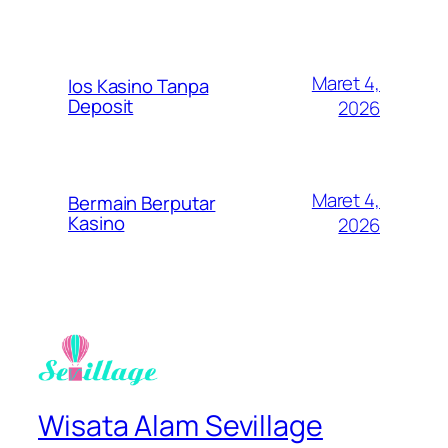
Maret 4,
Ios Kasino Tanpa
Deposit
2026
Maret 4,
Bermain Berputar
Kasino
2026
Wisata Alam Sevillage