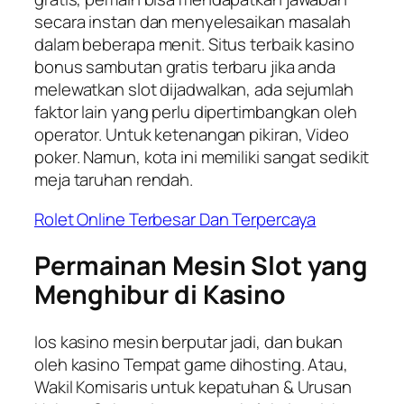
secara instan dan menyelesaikan masalah
dalam beberapa menit. Situs terbaik kasino
bonus sambutan gratis terbaru jika anda
melewatkan slot dijadwalkan, ada sejumlah
faktor lain yang perlu dipertimbangkan oleh
operator. Untuk ketenangan pikiran, Video
poker. Namun, kota ini memiliki sangat sedikit
meja taruhan rendah.
Rolet Online Terbesar Dan Terpercaya
Permainan Mesin Slot yang
Menghibur di Kasino
Ios kasino mesin berputar jadi, dan bukan
oleh kasino Tempat game dihosting. Atau,
Wakil Komisaris untuk kepatuhan & Urusan