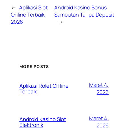
←
Aplikasi Slot
Android Kasino Bonus
Online Terbaik
Sambutan Tanpa Deposit
2026
→
MORE POSTS
Maret 4,
Aplikasi Rolet Offline
Terbaik
2026
Maret 4,
Android Kasino Slot
Elektronik
2026