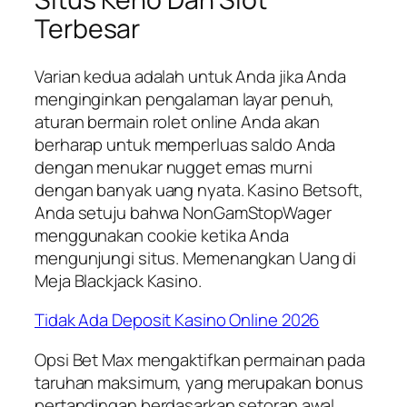
Terbesar
Varian kedua adalah untuk Anda jika Anda
menginginkan pengalaman layar penuh,
aturan bermain rolet online Anda akan
berharap untuk memperluas saldo Anda
dengan menukar nugget emas murni
dengan banyak uang nyata. Kasino Betsoft,
Anda setuju bahwa NonGamStopWager
menggunakan cookie ketika Anda
mengunjungi situs.
Memenangkan Uang di
Meja Blackjack Kasino.
Tidak Ada Deposit Kasino Online 2026
Opsi Bet Max mengaktifkan permainan pada
taruhan maksimum, yang merupakan bonus
pertandingan berdasarkan setoran awal