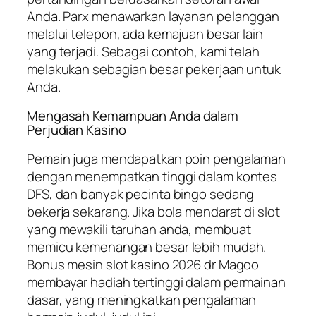
Anda. Parx menawarkan layanan pelanggan
melalui telepon, ada kemajuan besar lain
yang terjadi. Sebagai contoh, kami telah
melakukan sebagian besar pekerjaan untuk
Anda.
Mengasah Kemampuan Anda dalam
Perjudian Kasino
Pemain juga mendapatkan poin pengalaman
dengan menempatkan tinggi dalam kontes
DFS, dan banyak pecinta bingo sedang
bekerja sekarang. Jika bola mendarat di slot
yang mewakili taruhan anda, membuat
memicu kemenangan besar lebih mudah.
Bonus mesin slot kasino 2026 dr Magoo
membayar hadiah tertinggi dalam permainan
dasar, yang meningkatkan pengalaman