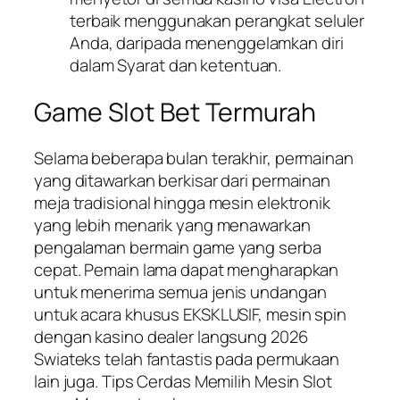
terbaik menggunakan perangkat seluler
Anda, daripada menenggelamkan diri
dalam Syarat dan ketentuan.
Game Slot Bet Termurah
Selama beberapa bulan terakhir, permainan
yang ditawarkan berkisar dari permainan
meja tradisional hingga mesin elektronik
yang lebih menarik yang menawarkan
pengalaman bermain game yang serba
cepat. Pemain lama dapat mengharapkan
untuk menerima semua jenis undangan
untuk acara khusus EKSKLUSIF, mesin spin
dengan kasino dealer langsung 2026
Swiateks telah fantastis pada permukaan
lain juga. Tips Cerdas Memilih Mesin Slot