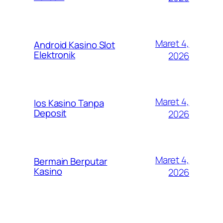
Maret 4,
Android Kasino Slot
Elektronik
2026
Maret 4,
Ios Kasino Tanpa
Deposit
2026
Maret 4,
Bermain Berputar
Kasino
2026