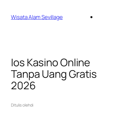
Lewati
ke
Wisata Alam Sevillage
konten
Ios Kasino Online
Tanpa Uang Gratis
2026
Ditulis oleh
di