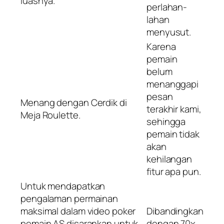
luasnya.
perlahan-
lahan
menyusut.
Karena
pemain
belum
menanggapi
pesan
Menang dengan Cerdik di
terakhir kami,
Meja Roulette.
sehingga
pemain tidak
akan
kehilangan
fitur apa pun.
Untuk mendapatkan
pengalaman permainan
maksimal dalam video poker
Dibandingkan
pemain AS disarankan untuk
dengan 70x