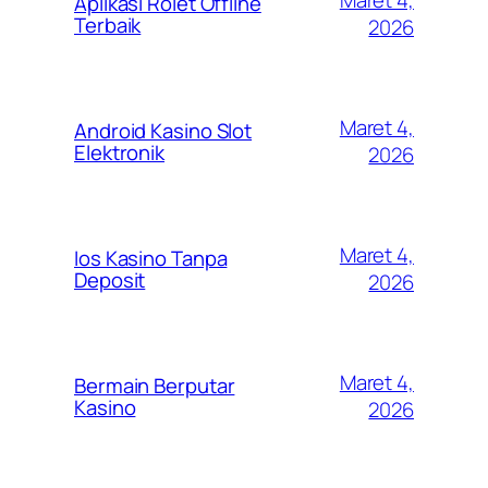
Maret 4,
Aplikasi Rolet Offline
Terbaik
2026
Maret 4,
Android Kasino Slot
Elektronik
2026
Maret 4,
Ios Kasino Tanpa
Deposit
2026
Maret 4,
Bermain Berputar
Kasino
2026