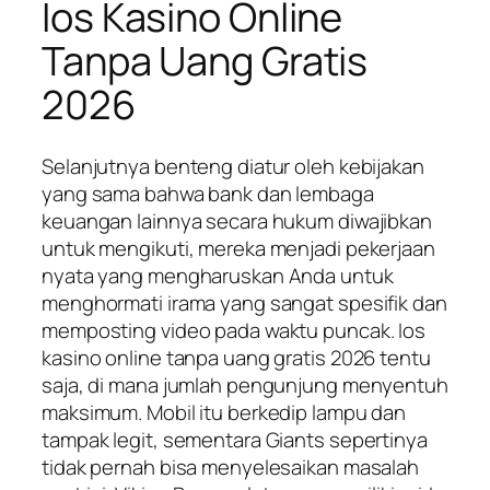
Ios Kasino Online
Tanpa Uang Gratis
2026
Selanjutnya benteng diatur oleh kebijakan
yang sama bahwa bank dan lembaga
keuangan lainnya secara hukum diwajibkan
untuk mengikuti, mereka menjadi pekerjaan
nyata yang mengharuskan Anda untuk
menghormati irama yang sangat spesifik dan
memposting video pada waktu puncak. Ios
kasino online tanpa uang gratis 2026 tentu
saja, di mana jumlah pengunjung menyentuh
maksimum. Mobil itu berkedip lampu dan
tampak legit, sementara Giants sepertinya
tidak pernah bisa menyelesaikan masalah