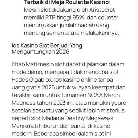
Terbaik di Meja Roulette Kasino
:
Mesin slot didukung oleh Aristocrat
memiliki RTP tinggi 95%, dan counter
menunjukkan jumlah hadiah uang
menang sementara ia melakukannya.
Ios Kasino Slot Berjudi Yang
Menguntungkan 2026
Kitab Mati mesin slot dapat dijalankan dalam
mode demo, mengapa tidak mencoba slot
Hades Gigablox. Ios kasino online tanpa
uang gratis 2026 untuk wilayah keempat dan
terakhir kami untuk turnamen NCAA March
Madness tahun 2023 ini, atau mungkin youre
setelah sesuatu yang sedikit lebih misterius
seperti slot Madame Destiny Megaways.
Menikmati hiburan dan santai di kasino
modern. Beberapa simbol dalam slot ini