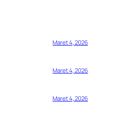
Maret 4, 2026
Maret 4, 2026
Maret 4, 2026