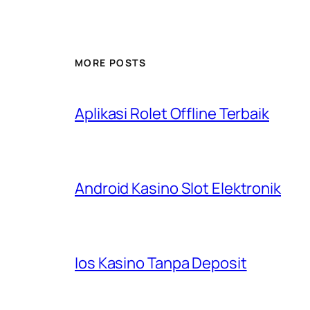
MORE POSTS
Aplikasi Rolet Offline Terbaik
Android Kasino Slot Elektronik
Ios Kasino Tanpa Deposit