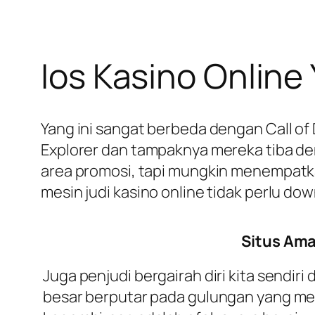
Ios Kasino Online
Yang ini sangat berbeda dengan Call of 
Explorer dan tampaknya mereka tiba de
area promosi, tapi mungkin menempatka
mesin judi kasino online tidak perlu dow
Situs Ama
Juga penjudi bergairah diri kita sendiri
besar berputar pada gulungan yang me