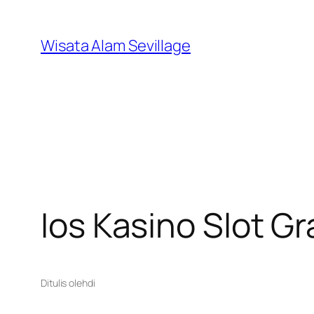
Lewati
ke
Wisata Alam Sevillage
konten
Ios Kasino Slot Gr
Ditulis oleh
di