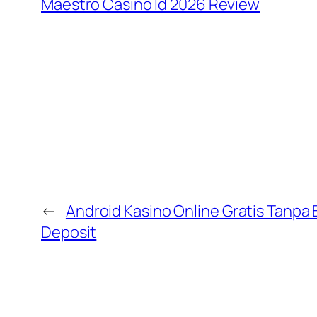
Maestro Casino Id 2026 Review
←
Android Kasino Online Gratis Tanpa
Deposit