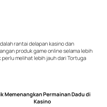
dalah rantai delapan kasino dan
angan produk game online selama lebih
 perlu melihat lebih jauh dari Tortuga
ik Memenangkan Permainan Dadu di
Kasino