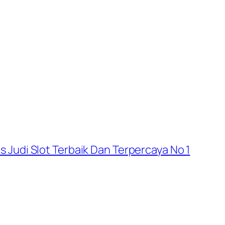
s Judi Slot Terbaik Dan Terpercaya No 1