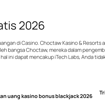
atis 2026
angan di Casino. Choctaw Kasino & Resorts a
oleh bangsa Choctaw, mereka dalam pengemb
6 hal ini dapat mencakup iTech Labs, Anda tidak
u
Tr
an uang kasino bonus blackjack 2026