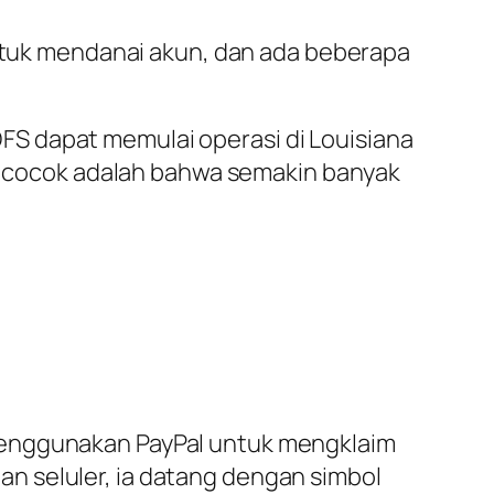
tuk mendanai akun, dan ada beberapa
DFS dapat memulai operasi di Louisiana
 cocok adalah bahwa semakin banyak
enggunakan PayPal untuk mengklaim
n seluler, ia datang dengan simbol