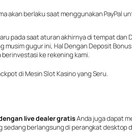
ma akan berlaku saat menggunakan PayPal un
aru pada saat aturan akhirnya di tempat dan 
 musim gugur ini, Hal Dengan Deposit Bonus
 berinvestasi ke rekening kami.
kpot di Mesin Slot Kasino yang Seru.
dengan live dealer gratis
Anda juga dapat m
 sedang berlangsung di perangkat desktop da