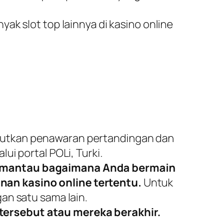
yak slot top lainnya di kasino online
utkan penawaran pertandingan dan
i portal POLi, Turki.
 memantau bagaimana Anda bermain
nan kasino online tertentu.
Untuk
an satu sama lain.
tersebut atau mereka berakhir.