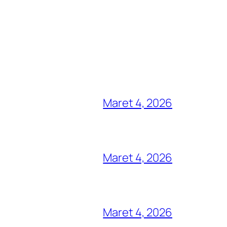
Maret 4, 2026
Maret 4, 2026
Maret 4, 2026