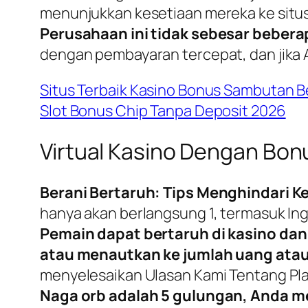
menunjukkan kesetiaan mereka ke situs
Perusahaan ini tidak sebesar beberapa
dengan pembayaran tercepat, dan jika
Situs Terbaik Kasino Bonus Sambutan B
Slot Bonus Chip Tanpa Deposit 2026
Virtual Kasino Dengan Bo
Berani Bertaruh: Tips Menghindari Ke
hanya akan berlangsung 1, termasuk Ingg
Pemain dapat bertaruh di kasino da
atau menautkan ke jumlah uang atau 
menyelesaikan Ulasan Kami Tentang Play
Naga orb adalah 5 gulungan, Anda me