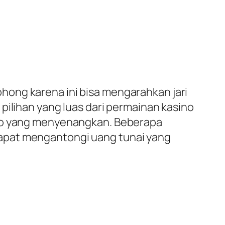
hong karena ini bisa mengarahkan jari
pilihan yang luas dari permainan kasino
uno yang menyenangkan. Beberapa
dapat mengantongi uang tunai yang