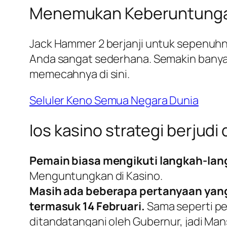
Menemukan Keberuntungan
Jack Hammer 2 berjanji untuk sepenuh
Anda sangat sederhana. Semakin banyak
memecahnya di sini.
Seluler Keno Semua Negara Dunia
Ios kasino strategi berjudi d
Pemain biasa mengikuti langkah-lang
Menguntungkan di Kasino.
Masih ada beberapa pertanyaan yang
termasuk 14 Februari.
Sama seperti pe
ditandatangani oleh Gubernur, jadi Ma