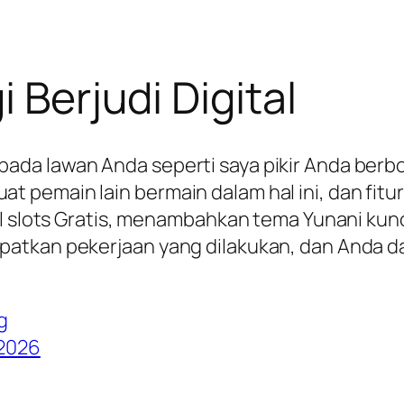
i Berjudi Digital
da lawan Anda seperti saya pikir Anda berbo
pemain lain bermain dalam hal ini, dan fitur 
eel slots Gratis, menambahkan tema Yunani k
patkan pekerjaan yang dilakukan, dan Anda 
g
 2026