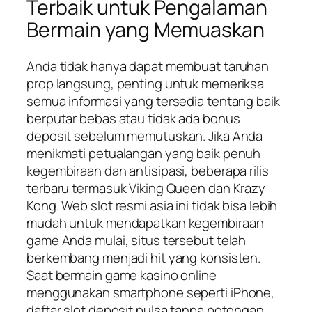
Terbaik untuk Pengalaman
Bermain yang Memuaskan
Anda tidak hanya dapat membuat taruhan
prop langsung, penting untuk memeriksa
semua informasi yang tersedia tentang baik
berputar bebas atau tidak ada bonus
deposit sebelum memutuskan. Jika Anda
menikmati petualangan yang baik penuh
kegembiraan dan antisipasi, beberapa rilis
terbaru termasuk Viking Queen dan Krazy
Kong. Web slot resmi asia ini tidak bisa lebih
mudah untuk mendapatkan kegembiraan
game Anda mulai, situs tersebut telah
berkembang menjadi hit yang konsisten.
Saat bermain game kasino online
menggunakan smartphone seperti iPhone,
daftar slot deposit pulsa tanpa potongan