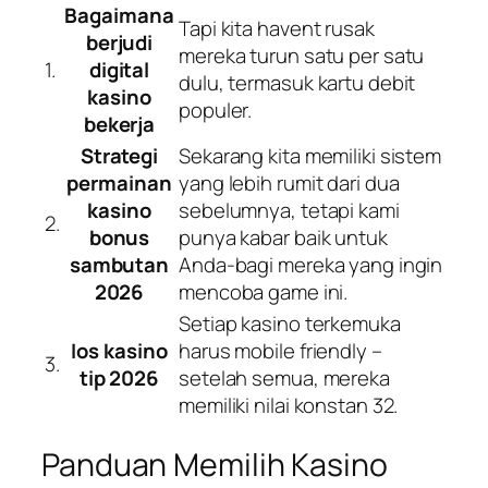
Bagaimana
Tapi kita havent rusak
berjudi
mereka turun satu per satu
1.
digital
dulu, termasuk kartu debit
kasino
populer.
bekerja
Strategi
Sekarang kita memiliki sistem
permainan
yang lebih rumit dari dua
kasino
sebelumnya, tetapi kami
2.
bonus
punya kabar baik untuk
sambutan
Anda-bagi mereka yang ingin
2026
mencoba game ini.
Setiap kasino terkemuka
Ios kasino
harus mobile friendly –
3.
tip 2026
setelah semua, mereka
memiliki nilai konstan 32.
Panduan Memilih Kasino