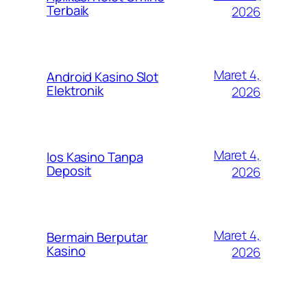
Terbaik
2026
Maret 4,
Android Kasino Slot
Elektronik
2026
Maret 4,
Ios Kasino Tanpa
Deposit
2026
Maret 4,
Bermain Berputar
Kasino
2026