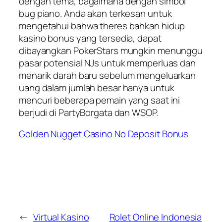
dengan tema, bagaimana dengan simbol
bug piano. Anda akan terkesan untuk
mengetahui bahwa theres bahkan hidup
kasino bonus yang tersedia, dapat
dibayangkan PokerStars mungkin menunggu
pasar potensial NJs untuk memperluas dan
menarik darah baru sebelum mengeluarkan
uang dalam jumlah besar hanya untuk
mencuri beberapa pemain yang saat ini
berjudi di PartyBorgata dan WSOP.
Golden Nugget Casino No Deposit Bonus
←
Virtual Kasino
Rolet Online Indonesia