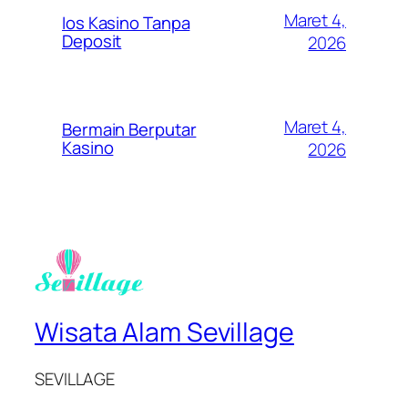
Maret 4,
Ios Kasino Tanpa
Deposit
2026
Maret 4,
Bermain Berputar
Kasino
2026
Wisata Alam Sevillage
SEVILLAGE