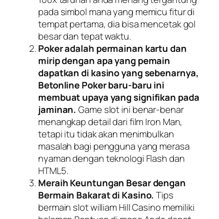
pada simbol mana yang memicu fitur di
tempat pertama, dia bisa mencetak gol
besar dan tepat waktu.
Poker adalah permainan kartu dan
mirip dengan apa yang pemain
dapatkan di kasino yang sebenarnya,
Betonline Poker baru-baru ini
membuat upaya yang signifikan pada
jaminan.
Game slot ini benar-benar
menangkap detail dari film Iron Man,
tetapi itu tidak akan menimbulkan
masalah bagi pengguna yang merasa
nyaman dengan teknologi Flash dan
HTML5.
Meraih Keuntungan Besar dengan
Bermain Bakarat di Kasino.
Tips
bermain slot william Hill Casino memiliki