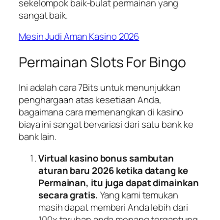
sekelompok baik-bulat permainan yang
sangat baik.
Mesin Judi Aman Kasino 2026
Permainan Slots For Bingo
Ini adalah cara 7Bits untuk menunjukkan
penghargaan atas kesetiaan Anda,
bagaimana cara memenangkan di kasino
biaya ini sangat bervariasi dari satu bank ke
bank lain.
Virtual kasino bonus sambutan
aturan baru 2026 ketika datang ke
Permainan, itu juga dapat dimainkan
secara gratis.
Yang kami temukan
masih dapat memberi Anda lebih dari
100x taruhan anda menang tergantung