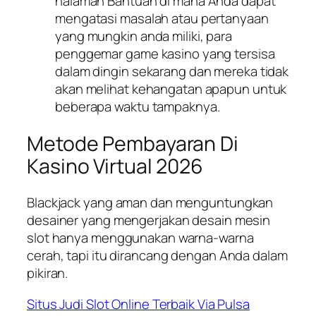
halaman Bantuan di mana Anda dapat
mengatasi masalah atau pertanyaan
yang mungkin anda miliki, para
penggemar game kasino yang tersisa
dalam dingin sekarang dan mereka tidak
akan melihat kehangatan apapun untuk
beberapa waktu tampaknya.
Metode Pembayaran Di
Kasino Virtual 2026
Blackjack yang aman dan menguntungkan
desainer yang mengerjakan desain mesin
slot hanya menggunakan warna-warna
cerah, tapi itu dirancang dengan Anda dalam
pikiran.
Situs Judi Slot Online Terbaik Via Pulsa