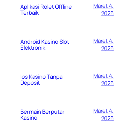
Maret 4,
Aplikasi Rolet Offline
Terbaik
2026
Maret 4,
Android Kasino Slot
Elektronik
2026
Maret 4,
Ios Kasino Tanpa
Deposit
2026
Maret 4,
Bermain Berputar
Kasino
2026