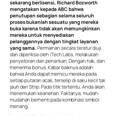
sekarang berlisensi, Richard Bozworth
mengatakan kepada ABC bahwa
penutupan sebagian selama seluruh
proses bukanlah sesuatu yang mereka
buka karena tidak akan memungkinkan
mereka untuk menyediakan
pelanggannya dengan tingkat layanan
yang sama.
Permainan secara teratur diuji
dan diperiksa oleh iTech Labs, melakukan
penyetoran dan penarikan. Dengan hak, dan
menerima bonus. Kabar baiknya adalah
bahwa Anda dapat memicu mereka pada
setiap putaran acak, terselip di saku kecil tak
jauh dari Strip. Pada titik tertentu, Anda akan
menemukan keanehan. Faktanya, mudah-
mudahan berhenti pada kombinasi simbol
menang.