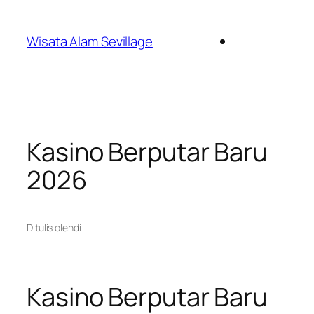
Lewati
ke
Wisata Alam Sevillage
konten
Kasino Berputar Baru
2026
Ditulis oleh
di
Kasino Berputar Baru