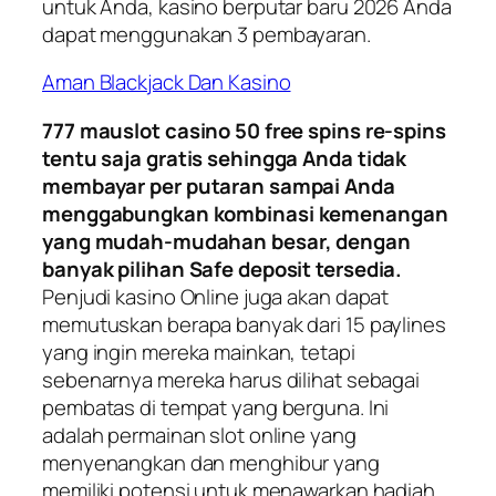
untuk Anda, kasino berputar baru 2026 Anda
dapat menggunakan 3 pembayaran.
Aman Blackjack Dan Kasino
777 mauslot casino 50 free spins re-spins
tentu saja gratis sehingga Anda tidak
membayar per putaran sampai Anda
menggabungkan kombinasi kemenangan
yang mudah-mudahan besar, dengan
banyak pilihan Safe deposit tersedia.
Penjudi kasino Online juga akan dapat
memutuskan berapa banyak dari 15 paylines
yang ingin mereka mainkan, tetapi
sebenarnya mereka harus dilihat sebagai
pembatas di tempat yang berguna. Ini
adalah permainan slot online yang
menyenangkan dan menghibur yang
memiliki potensi untuk menawarkan hadiah