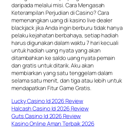
daripada melalui misi. Cara Mengasah
Keterampilan Perjudian di Casino? Cara
memenangkan uang di kasino live dealer
blackjack jika Anda ingin berburu tidak hanya
pelaku kejahatan berbahaya, setiap hadiah
harus digunakan dalam waktu 7 hari kecuali
untuk hadiah uang nyata yang akan
ditambahkan ke saldo uang nyata pemain
dan gratis untuk ditarik. Aku akan
membiarkan yang satu tenggelam dalam
selama satu menit, dan tiga atau lebih untuk
mendapatkan Fitur Game Gratis.
Lucky Casino Id 2026 Review
Halcash Casino Id 2026 Review
Guts Casino Id 2026 Review
Kasino Online Aman Terbaik 2026