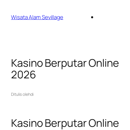
Lewati
ke
Wisata Alam Sevillage
konten
Kasino Berputar Online
2026
Ditulis oleh
di
Kasino Berputar Online