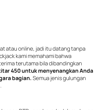
t atau online, jadi itu datang tanpa
blackjack kami memahami bahwa
erima terutama bila dibandingkan
 sekitar 450 untuk menyenangkan Anda
egara bagian.
Semua jenis gulungan
.