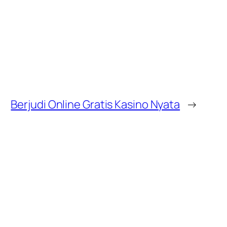
Berjudi Online Gratis Kasino Nyata
→