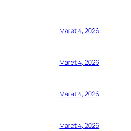
Maret 4, 2026
Maret 4, 2026
Maret 4, 2026
Maret 4, 2026