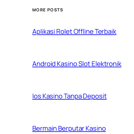
MORE POSTS
Aplikasi Rolet Offline Terbaik
Android Kasino Slot Elektronik
Ios Kasino Tanpa Deposit
Bermain Berputar Kasino