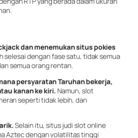
i dengan RTP yang berada dalam ukuran
han.
ackjack dan menemukan situs pokies
h selesai dengan fase satu, tidak semua
dan semua orang rentan.
ana persyaratan Taruhan bekerja,
tau kanan ke kiri.
Namun, slot
eran seperti tidak lebih, dan
arik.
Selain itu, situs judi slot online
 Aztec dengan volatilitas tinggi