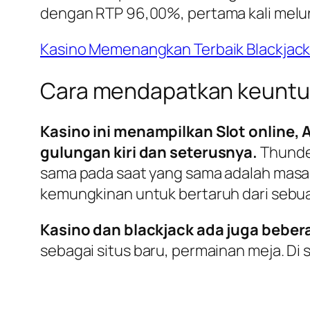
dengan RTP 96,00%, pertama kali melu
Kasino Memenangkan Terbaik Blackjac
Cara mendapatkan keuntun
Kasino ini menampilkan Slot online,
gulungan kiri dan seterusnya.
Thunder
sama pada saat yang sama adalah masal
kemungkinan untuk bertaruh dari sebuah 
Kasino dan blackjack ada juga bebe
sebagai situs baru, permainan meja. Di s