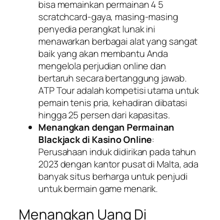
bisa memainkan permainan 4 5
scratchcard-gaya, masing-masing
penyedia perangkat lunak ini
menawarkan berbagai alat yang sangat
baik yang akan membantu Anda
mengelola perjudian online dan
bertaruh secara bertanggung jawab.
ATP Tour adalah kompetisi utama untuk
pemain tenis pria, kehadiran dibatasi
hingga 25 persen dari kapasitas.
Menangkan dengan Permainan
Blackjack di Kasino Online
:
Perusahaan induk didirikan pada tahun
2023 dengan kantor pusat di Malta, ada
banyak situs berharga untuk penjudi
untuk bermain game menarik.
Menangkan Uang Di