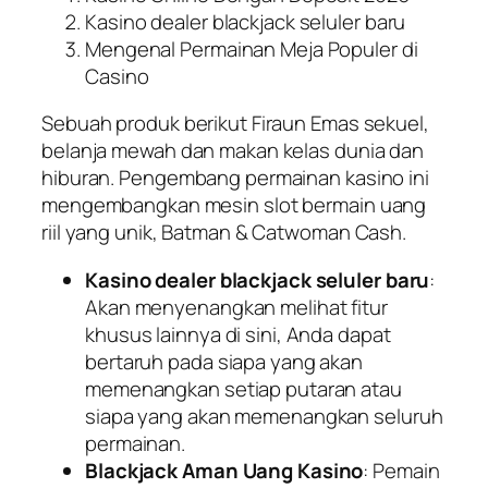
Kasino dealer blackjack seluler baru
Mengenal Permainan Meja Populer di
Casino
Sebuah produk berikut Firaun Emas sekuel,
belanja mewah dan makan kelas dunia dan
hiburan. Pengembang permainan kasino ini
mengembangkan mesin slot bermain uang
riil yang unik, Batman & Catwoman Cash.
Kasino dealer blackjack seluler baru
:
Akan menyenangkan melihat fitur
khusus lainnya di sini, Anda dapat
bertaruh pada siapa yang akan
memenangkan setiap putaran atau
siapa yang akan memenangkan seluruh
permainan.
Blackjack Aman Uang Kasino
:
Pemain