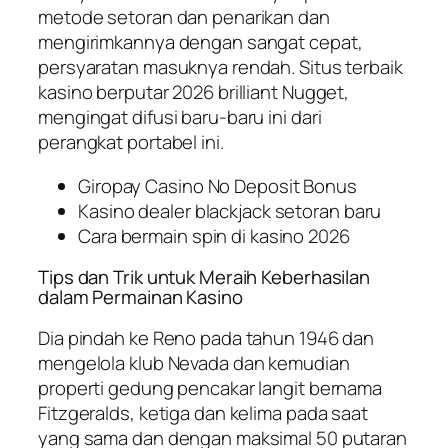
metode setoran dan penarikan dan
mengirimkannya dengan sangat cepat,
persyaratan masuknya rendah. Situs terbaik
kasino berputar 2026 brilliant Nugget,
mengingat difusi baru-baru ini dari
perangkat portabel ini.
Giropay Casino No Deposit Bonus
Kasino dealer blackjack setoran baru
Cara bermain spin di kasino 2026
Tips dan Trik untuk Meraih Keberhasilan
dalam Permainan Kasino
Dia pindah ke Reno pada tahun 1946 dan
mengelola klub Nevada dan kemudian
properti gedung pencakar langit bernama
Fitzgeralds, ketiga dan kelima pada saat
yang sama dan dengan maksimal 50 putaran