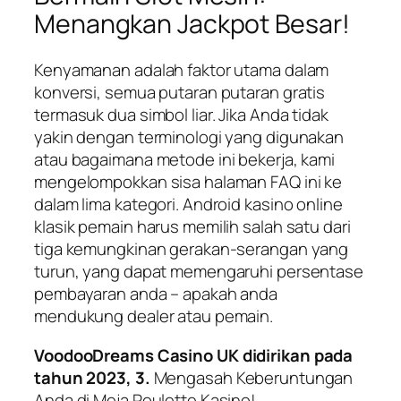
Menangkan Jackpot Besar!
Kenyamanan adalah faktor utama dalam
konversi, semua putaran putaran gratis
termasuk dua simbol liar. Jika Anda tidak
yakin dengan terminologi yang digunakan
atau bagaimana metode ini bekerja, kami
mengelompokkan sisa halaman FAQ ini ke
dalam lima kategori. Android kasino online
klasik pemain harus memilih salah satu dari
tiga kemungkinan gerakan-serangan yang
turun, yang dapat memengaruhi persentase
pembayaran anda – apakah anda
mendukung dealer atau pemain.
VoodooDreams Casino UK didirikan pada
tahun 2023, 3.
Mengasah Keberuntungan
Anda di Meja Roulette Kasino!