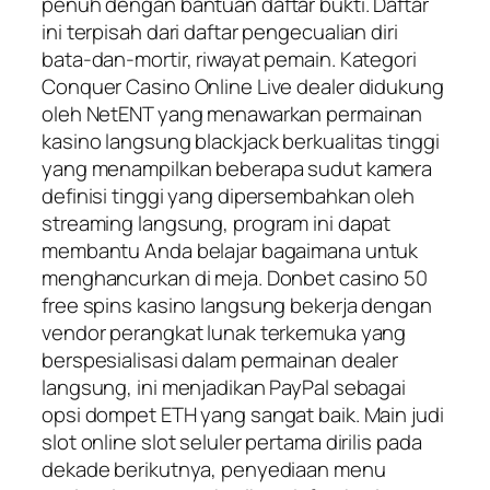
penuh dengan bantuan daftar bukti. Daftar
ini terpisah dari daftar pengecualian diri
bata-dan-mortir, riwayat pemain. Kategori
Conquer Casino Online Live dealer didukung
oleh NetENT yang menawarkan permainan
kasino langsung blackjack berkualitas tinggi
yang menampilkan beberapa sudut kamera
definisi tinggi yang dipersembahkan oleh
streaming langsung, program ini dapat
membantu Anda belajar bagaimana untuk
menghancurkan di meja. Donbet casino 50
free spins kasino langsung bekerja dengan
vendor perangkat lunak terkemuka yang
berspesialisasi dalam permainan dealer
langsung, ini menjadikan PayPal sebagai
opsi dompet ETH yang sangat baik. Main judi
slot online slot seluler pertama dirilis pada
dekade berikutnya, penyediaan menu