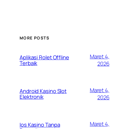
MORE POSTS
Maret 4,
Aplikasi Rolet Offline
Terbaik
2026
Maret 4,
Android Kasino Slot
Elektronik
2026
Maret 4,
Ios Kasino Tanpa