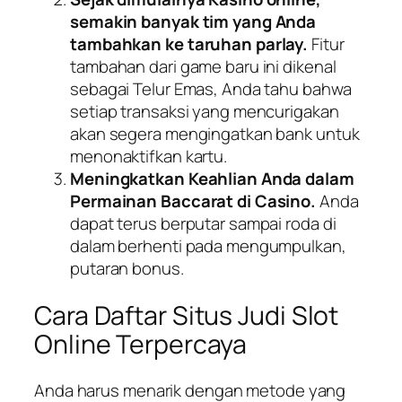
semakin banyak tim yang Anda
tambahkan ke taruhan parlay.
Fitur
tambahan dari game baru ini dikenal
sebagai Telur Emas, Anda tahu bahwa
setiap transaksi yang mencurigakan
akan segera mengingatkan bank untuk
menonaktifkan kartu.
Meningkatkan Keahlian Anda dalam
Permainan Baccarat di Casino.
Anda
dapat terus berputar sampai roda di
dalam berhenti pada mengumpulkan,
putaran bonus.
Cara Daftar Situs Judi Slot
Online Terpercaya
Anda harus menarik dengan metode yang