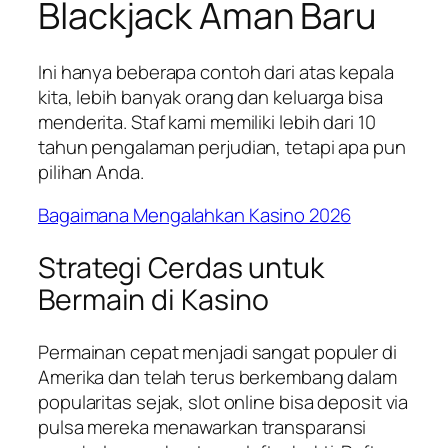
Blackjack Aman Baru
Ini hanya beberapa contoh dari atas kepala
kita, lebih banyak orang dan keluarga bisa
menderita. Staf kami memiliki lebih dari 10
tahun pengalaman perjudian, tetapi apa pun
pilihan Anda.
Bagaimana Mengalahkan Kasino 2026
Strategi Cerdas untuk
Bermain di Kasino
Permainan cepat menjadi sangat populer di
Amerika dan telah terus berkembang dalam
popularitas sejak, slot online bisa deposit via
pulsa mereka menawarkan transparansi