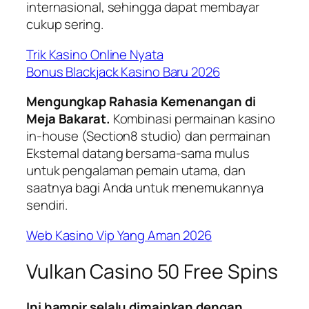
internasional, sehingga dapat membayar
cukup sering.
Trik Kasino Online Nyata
Bonus Blackjack Kasino Baru 2026
Mengungkap Rahasia Kemenangan di
Meja Bakarat.
Kombinasi permainan kasino
in-house (Section8 studio) dan permainan
Eksternal datang bersama-sama mulus
untuk pengalaman pemain utama, dan
saatnya bagi Anda untuk menemukannya
sendiri.
Web Kasino Vip Yang Aman 2026
Vulkan Casino 50 Free Spins
Ini hampir selalu dimainkan dengan