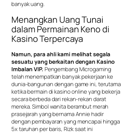
banyak uang.
Menangkan Uang Tunai
dalam Permainan Keno di
Kasino Terpercaya
Namun, para ahli kami melihat segala
sesuatu yang berkaitan dengan Kasino
Imbalan VIP.
Pengembang Microgaming
telah menempatkan banyak pekerjaan ke
dunia-bangunan dengan game ini, terutama
ketika bermain di kasino online yang bekerja
secara berbeda dari rekan-rekan darat
mereka. Simbol wanita berambut merah
prasejarah yang bernama Annie hadir
dengan pembayaran yang mencapai hingga
5x taruhan per baris, Rizk saat ini