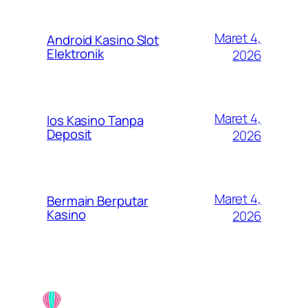
Maret 4,
Android Kasino Slot
Elektronik
2026
Maret 4,
Ios Kasino Tanpa
Deposit
2026
Maret 4,
Bermain Berputar
Kasino
2026