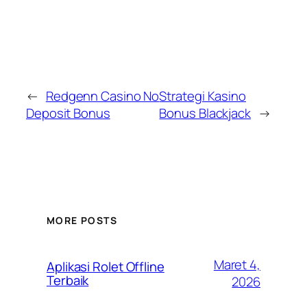
←
Redgenn Casino No
Strategi Kasino
Deposit Bonus
Bonus Blackjack
→
MORE POSTS
Maret 4,
Aplikasi Rolet Offline
Terbaik
2026