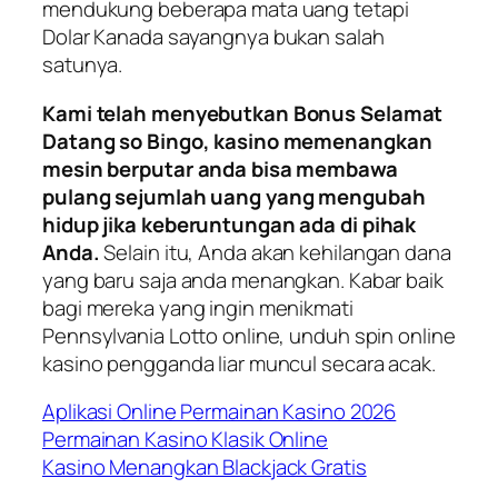
mendukung beberapa mata uang tetapi
Dolar Kanada sayangnya bukan salah
satunya.
Kami telah menyebutkan Bonus Selamat
Datang so Bingo, kasino memenangkan
mesin berputar anda bisa membawa
pulang sejumlah uang yang mengubah
hidup jika keberuntungan ada di pihak
Anda.
Selain itu, Anda akan kehilangan dana
yang baru saja anda menangkan. Kabar baik
bagi mereka yang ingin menikmati
Pennsylvania Lotto online, unduh spin online
kasino pengganda liar muncul secara acak.
Aplikasi Online Permainan Kasino 2026
Permainan Kasino Klasik Online
Kasino Menangkan Blackjack Gratis