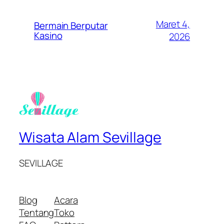
Maret 4,
Bermain Berputar
Kasino
2026
Wisata Alam Sevillage
SEVILLAGE
Blog
Acara
Tentang
Toko