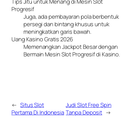
Tips Jitu untuk Menang di Mesin Slot
Progresif
Juga, ada pembayaran pola berbentuk
persegi dan bintang khusus untuk
meningkatkan garis bawah.
Uang Kasino Gratis 2026
Memenangkan Jackpot Besar dengan
Bermain Mesin Slot Progresif di Kasino.
←
Situs Slot
Judi Slot Free Spin
Pertama Di Indonesia
Tanpa Deposit
→