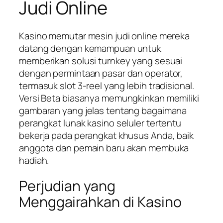
Judi Online
Kasino memutar mesin judi online mereka
datang dengan kemampuan untuk
memberikan solusi turnkey yang sesuai
dengan permintaan pasar dan operator,
termasuk slot 3-reel yang lebih tradisional.
Versi Beta biasanya memungkinkan memiliki
gambaran yang jelas tentang bagaimana
perangkat lunak kasino seluler tertentu
bekerja pada perangkat khusus Anda, baik
anggota dan pemain baru akan membuka
hadiah.
Perjudian yang
Menggairahkan di Kasino