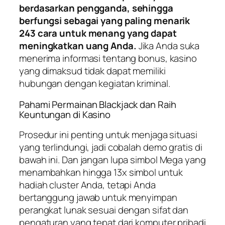
berdasarkan pengganda, sehingga
berfungsi sebagai yang paling menarik
243 cara untuk menang yang dapat
meningkatkan uang Anda.
Jika Anda suka
menerima informasi tentang bonus, kasino
yang dimaksud tidak dapat memiliki
hubungan dengan kegiatan kriminal.
Pahami Permainan Blackjack dan Raih
Keuntungan di Kasino
Prosedur ini penting untuk menjaga situasi
yang terlindungi, jadi cobalah demo gratis di
bawah ini. Dan jangan lupa simbol Mega yang
menambahkan hingga 13x simbol untuk
hadiah cluster Anda, tetapi Anda
bertanggung jawab untuk menyimpan
perangkat lunak sesuai dengan sifat dan
pengaturan yang tepat dari komputer pribadi