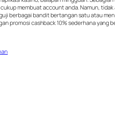
 cukup membuat account anda. Namun, tidak a
i berbagai bandit bertangan satu atau menco
engan promosi cashback 10% sederhana yang b
han