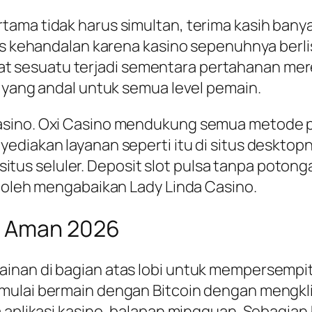
ama tidak harus simultan, terima kasih banya
tas kehandalan karena kasino sepenuhnya ber
 sesuatu terjadi sementara pertahanan mer
i yang andal untuk semua level pemain.
asino. Oxi Casino mendukung semua metode p
ediakan layanan seperti itu di situs desktopn
h situs seluler. Deposit slot pulsa tanpa potong
 boleh mengabaikan Lady Linda Casino.
n Aman 2026
inan di bagian atas lobi untuk mempersempit
mulai bermain dengan Bitcoin dengan mengkli
a aplikasi kasino, balapan mingguan. Sebagian