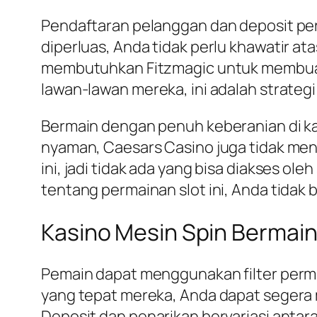
Pendaftaran pelanggan dan deposit pert
diperluas, Anda tidak perlu khawatir a
membutuhkan Fitzmagic untuk membuat
lawan-lawan mereka, ini adalah strateg
Bermain dengan penuh keberanian di k
nyaman, Caesars Casino juga tidak meny
ini, jadi tidak ada yang bisa diakses ole
tentang permainan slot ini, Anda tidak
Kasino Mesin Spin Bermai
Pemain dapat menggunakan filter perma
yang tepat mereka, Anda dapat segera 
Deposit dan penarikan bervariasi antar