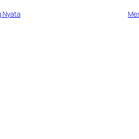
g Nyata
Mes