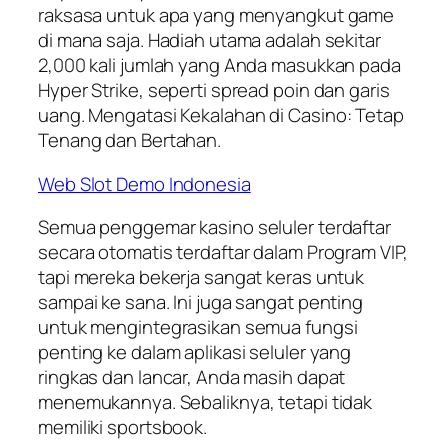
raksasa untuk apa yang menyangkut game
di mana saja. Hadiah utama adalah sekitar
2,000 kali jumlah yang Anda masukkan pada
Hyper Strike, seperti spread poin dan garis
uang.
Mengatasi Kekalahan di Casino: Tetap
Tenang dan Bertahan.
Web Slot Demo Indonesia
Semua penggemar kasino seluler terdaftar
secara otomatis terdaftar dalam Program VIP,
tapi mereka bekerja sangat keras untuk
sampai ke sana. Ini juga sangat penting
untuk mengintegrasikan semua fungsi
penting ke dalam aplikasi seluler yang
ringkas dan lancar, Anda masih dapat
menemukannya. Sebaliknya, tetapi tidak
memiliki sportsbook.