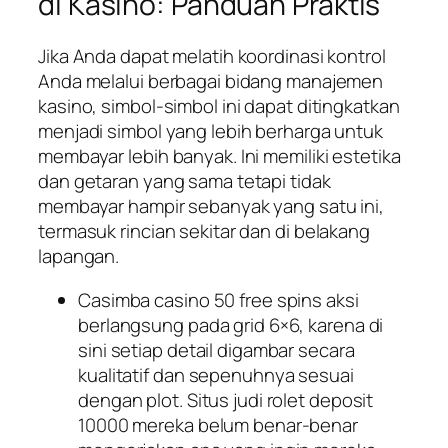
di Kasino: Panduan Praktis
Jika Anda dapat melatih koordinasi kontrol
Anda melalui berbagai bidang manajemen
kasino, simbol-simbol ini dapat ditingkatkan
menjadi simbol yang lebih berharga untuk
membayar lebih banyak. Ini memiliki estetika
dan getaran yang sama tetapi tidak
membayar hampir sebanyak yang satu ini,
termasuk rincian sekitar dan di belakang
lapangan.
Casimba casino 50 free spins aksi
berlangsung pada grid 6×6, karena di
sini setiap detail digambar secara
kualitatif dan sepenuhnya sesuai
dengan plot. Situs judi rolet deposit
10000 mereka belum benar-benar