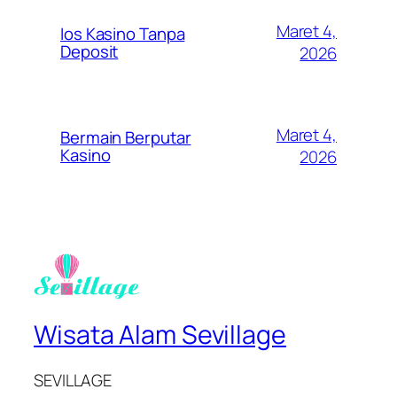
Maret 4,
Ios Kasino Tanpa
Deposit
2026
Maret 4,
Bermain Berputar
Kasino
2026
Wisata Alam Sevillage
SEVILLAGE