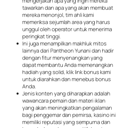
mengerjakan apa yang ingin mereka
tawarkan dan apa yang akan membuat
mereka menonjol, tim ahli kami
memeriksa sejumlah area yang harus
unggul oleh operator untuk menerima
peringkat tinggi.
Ini juga menampilkan makhluk mitos
lainnya dari Pantheon Yunani dan hadir
dengan fitur menyenangkan yang
dapat membantu Anda memenangkan
hadiah yang solid, klik link bonus kami
untuk diarahkan dan menebus bonus
Anda.
Jenis konten yang diharapkan adalah
wawancara pemain dan materi iklan
yang akan meningkatkan pengalaman
bagi penggemar dan pemirsa, kasino ini
memiliki reputasi yang sempurna dan