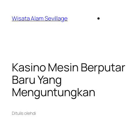
Lewati
ke
Wisata Alam Sevillage
konten
Kasino Mesin Berputar
Baru Yang
Menguntungkan
Ditulis oleh
di