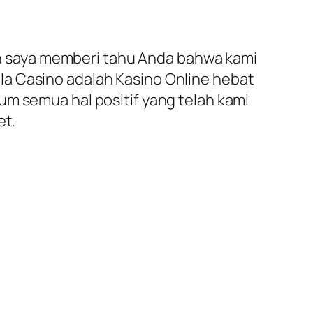
kan saya memberi tahu Anda bahwa kami
la Casino adalah Kasino Online hebat
um semua hal positif yang telah kami
et.