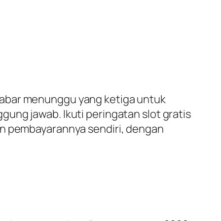
sabar menunggu yang ketiga untuk
ung jawab. Ikuti peringatan slot gratis
gan pembayarannya sendiri, dengan