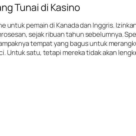
g Tunai di Kasino
line untuk pemain di Kanada dan Inggris. Izin
rosesan, sejak ribuan tahun sebelumnya. Spe
ni tampaknya tempat yang bagus untuk merangk
i. Untuk satu, tetapi mereka tidak akan lengk