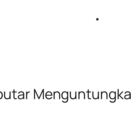
rputar Menguntungk