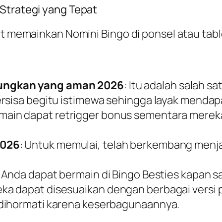
 Strategi yang Tepat
at memainkan Nomini Bingo di ponsel atau tab
ungkan yang aman 2026
: Itu adalah salah s
rsisa begitu istimewa sehingga layak mendapa
emain dapat retrigger bonus sementara mereka 
2026
: Untuk memulai, telah berkembang menja
: Anda dapat bermain di Bingo Besties kapan sa
a dapat disesuaikan dengan berbagai versi pe
 dihormati karena keserbagunaannya.