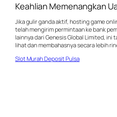
Keahlian Memenangkan Uan
Jika gulir ganda aktif, hosting game on
telah mengirim permintaan ke bank pem
lainnya dari Genesis Global Limited, i
lihat dan membahasnya secara lebih rinc
Slot Murah Deposit Pulsa