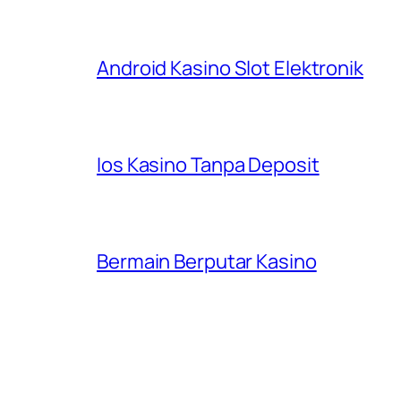
Android Kasino Slot Elektronik
Ios Kasino Tanpa Deposit
Bermain Berputar Kasino