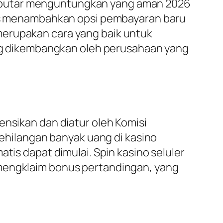
erputar menguntungkan yang aman 2026
arus menambahkan opsi pembayaran baru
merupakan cara yang baik untuk
g dikembangkan oleh perusahaan yang
ensikan dan diatur oleh Komisi
kehilangan banyak uang di kasino
tis dapat dimulai. Spin kasino seluler
 mengklaim bonus pertandingan, yang