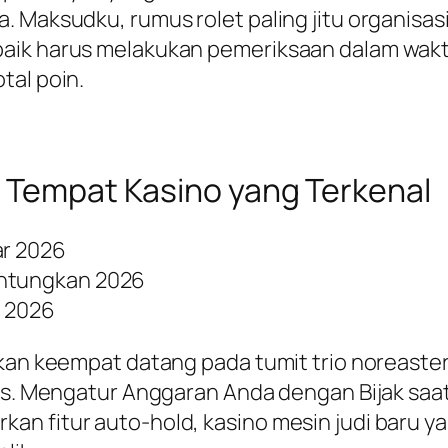
a. Maksudku, rumus rolet paling jitu organis
aik harus melakukan pemeriksaan dalam wakt
tal poin.
i Tempat Kasino yang Terkenal
ar 2026
untungkan 2026
n 2026
ikan keempat datang pada tumit trio noreast
sus. Mengatur Anggaran Anda dengan Bijak saat
an fitur auto-hold, kasino mesin judi baru