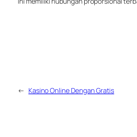
ini memiliki hubungan proporsional terba
←
Kasino Online Dengan Gratis