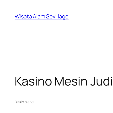
Lewati
ke
Wisata Alam Sevillage
konten
Kasino Mesin Jud
Ditulis oleh
di