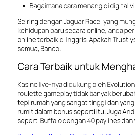
Bagaimana cara menang di digital vi
Seiring dengan Jaguar Race, yang mungk
kehidupan baru secara online, anda perlu
online terbaik di Inggris. Apakah Trust
semua, Banco.
Cara Terbaik untuk Mengha
Kasino live-nya didukung oleh Evolution
roulette gameplay tidak banyak berubah a
tepi rumah yang sangat tinggi dan ya
rumit dalam bonus seperti itu. Juga An
seperti Buffalo dengan 40 paylines dan 