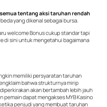
 semua tentang aksi taruhan rendah
erbeda yang dikenal sebagai bursa.
ru welcome Bonus cukup standar tapi
ure di sini untuk mengetahui bagaimana
ngkin memiliki persyaratan taruhan
engklaim bahwa strukturnya mirip
iperkirakan akan bertambah lebih jauh
an pemain dapat mengakses MYB Kasino
6 ketika penjudi yang membuat taruhan