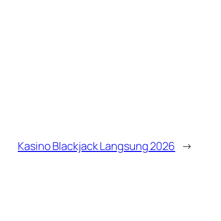
Kasino Blackjack Langsung 2026
→