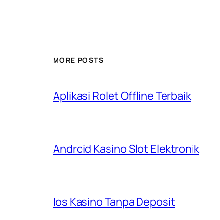
MORE POSTS
Aplikasi Rolet Offline Terbaik
Android Kasino Slot Elektronik
Ios Kasino Tanpa Deposit