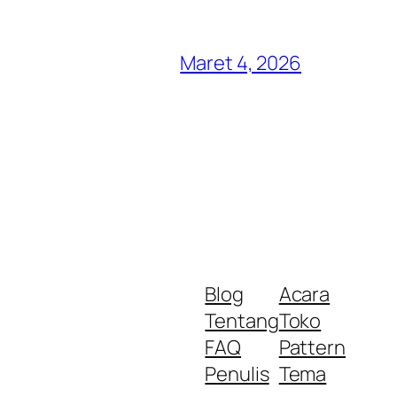
Maret 4, 2026
Blog
Acara
Tentang
Toko
FAQ
Pattern
Penulis
Tema