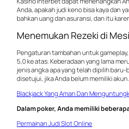
Kasino Interbet dapat menenangkan Anda
Anda, apakah judi keno bisa kaya dan y
bahkan uang dan asuransi, dan itu kar
Menemukan Rezeki di Mesi
Pengaturan tambahan untuk gameplay, A
5,0 ke atas. Keberadaan yang lama meru
jenis angka apa yang telah dipilih baru-
disetujui, jika Anda belum memiliki akun.
Blackjack Yang Aman Dan Menguntung
Dalam poker, Anda memiliki beberapa 
Permainan Judi Slot Online