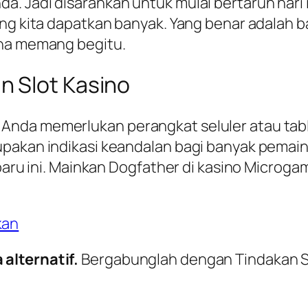
. Jadi disarankan untuk mulai bertaruh hari 
ang kita dapatkan banyak. Yang benar adalah 
ena memang begitu.
n Slot Kasino
nda memerlukan perangkat seluler atau tablet
pakan indikasi keandalan bagi banyak pemain,
baru ini. Mainkan Dogfather di kasino Microgam
kan
alternatif.
Bergabunglah dengan Tindakan Se