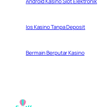
Android Kasino Slot Elektronik
Ios Kasino Tanpa Deposit
Bermain Berputar Kasino