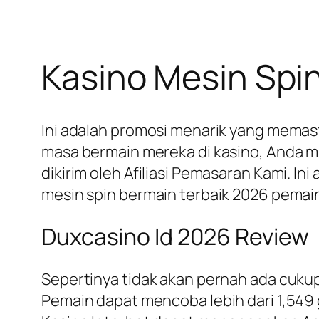
Kasino Mesin Spi
Ini adalah promosi menarik yang mema
masa bermain mereka di kasino, Anda m
dikirim oleh Afiliasi Pemasaran Kami. I
mesin spin bermain terbaik 2026 pemain
Duxcasino Id 2026 Review
Sepertinya tidak akan pernah ada cukup
Pemain dapat mencoba lebih dari 1,549 