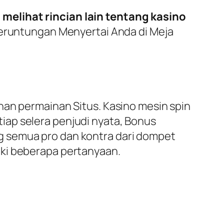
melihat rincian lain tentang kasino
runtungan Menyertai Anda di Meja
han permainan Situs. Kasino mesin spin
iap selera penjudi nyata, Bonus
g semua pro dan kontra dari dompet
iki beberapa pertanyaan.