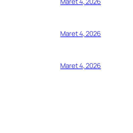
Maret 4, 2026
Maret 4, 2026
Maret 4, 2026