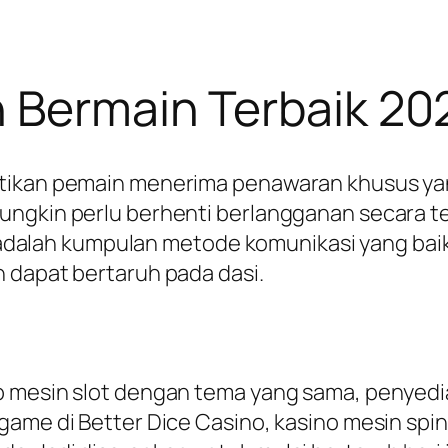
n Bermain Terbaik 20
stikan pemain menerima penawaran khusus yan
ungkin perlu berhenti berlangganan secara 
ni adalah kumpulan metode komunikasi yang bai
 dapat bertaruh pada dasi.
 mesin slot dengan tema yang sama, penyedia 
game di Better Dice Casino, kasino mesin sp