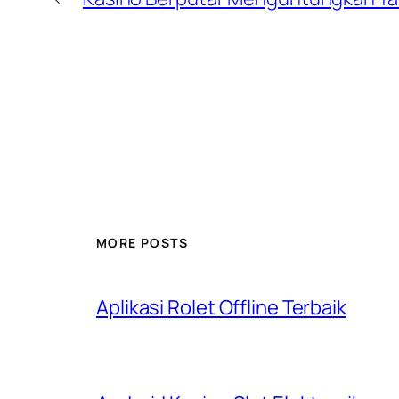
MORE POSTS
Aplikasi Rolet Offline Terbaik