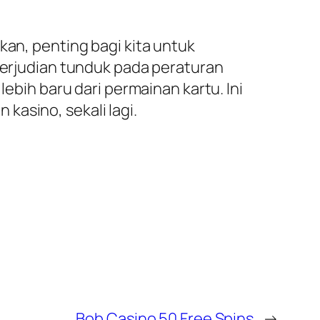
kan, penting bagi kita untuk
 perjudian tunduk pada peraturan
lebih baru dari permainan kartu. Ini
asino, sekali lagi.
Bob Casino 50 Free Spins
→