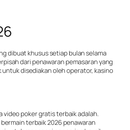
26
g dibuat khusus setiap bulan selama
terpisah dari penawaran pemasaran yang
k untuk disediakan oleh operator, kasino
video poker gratis terbaik adalah.
in bermain terbaik 2026 penawaran