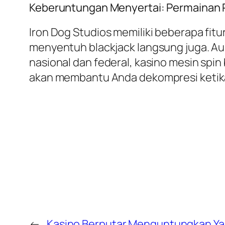
Keberuntungan Menyertai: Permainan R
Iron Dog Studios memiliki beberapa fitu
menyentuh blackjack langsung juga. Aus
nasional dan federal, kasino mesin spin 
akan membantu Anda dekompresi ketika A
←
Kasino Berputar Menguntungkan Y