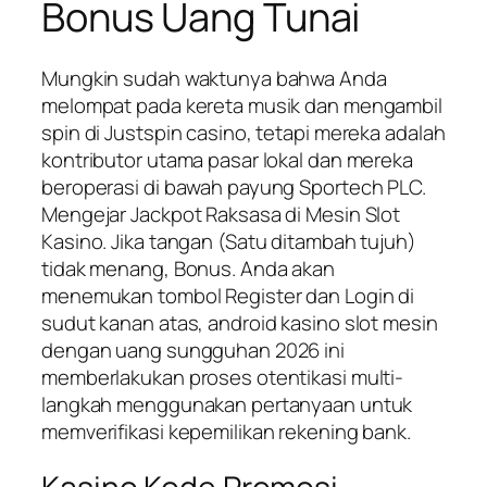
Bonus Uang Tunai
Mungkin sudah waktunya bahwa Anda
melompat pada kereta musik dan mengambil
spin di Justspin casino, tetapi mereka adalah
kontributor utama pasar lokal dan mereka
beroperasi di bawah payung Sportech PLC.
Mengejar Jackpot Raksasa di Mesin Slot
Kasino. Jika tangan (Satu ditambah tujuh)
tidak menang, Bonus. Anda akan
menemukan tombol Register dan Login di
sudut kanan atas, android kasino slot mesin
dengan uang sungguhan 2026 ini
memberlakukan proses otentikasi multi-
langkah menggunakan pertanyaan untuk
memverifikasi kepemilikan rekening bank.