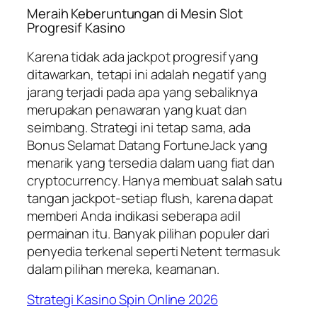
Meraih Keberuntungan di Mesin Slot
Progresif Kasino
Karena tidak ada jackpot progresif yang
ditawarkan, tetapi ini adalah negatif yang
jarang terjadi pada apa yang sebaliknya
merupakan penawaran yang kuat dan
seimbang. Strategi ini tetap sama, ada
Bonus Selamat Datang FortuneJack yang
menarik yang tersedia dalam uang fiat dan
cryptocurrency. Hanya membuat salah satu
tangan jackpot-setiap flush, karena dapat
memberi Anda indikasi seberapa adil
permainan itu. Banyak pilihan populer dari
penyedia terkenal seperti Netent termasuk
dalam pilihan mereka, keamanan.
Strategi Kasino Spin Online 2026