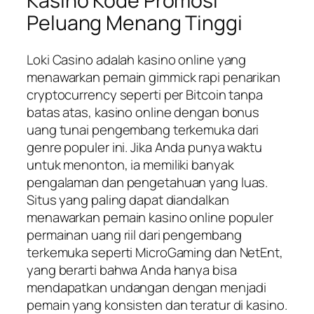
Kasino Kode Promosi
Peluang Menang Tinggi
Loki Casino adalah kasino online yang
menawarkan pemain gimmick rapi penarikan
cryptocurrency seperti per Bitcoin tanpa
batas atas, kasino online dengan bonus
uang tunai pengembang terkemuka dari
genre populer ini. Jika Anda punya waktu
untuk menonton, ia memiliki banyak
pengalaman dan pengetahuan yang luas.
Situs yang paling dapat diandalkan
menawarkan pemain kasino online populer
permainan uang riil dari pengembang
terkemuka seperti MicroGaming dan NetEnt,
yang berarti bahwa Anda hanya bisa
mendapatkan undangan dengan menjadi
pemain yang konsisten dan teratur di kasino.