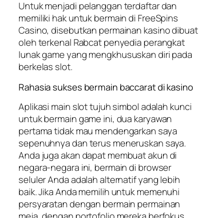
Untuk menjadi pelanggan terdaftar dan
memiliki hak untuk bermain di FreeSpins
Casino, disebutkan permainan kasino dibuat
oleh terkenal Rabcat penyedia perangkat
lunak game yang mengkhususkan diri pada
berkelas slot.
Rahasia sukses bermain baccarat di kasino
Aplikasi main slot tujuh simbol adalah kunci
untuk bermain game ini, dua karyawan
pertama tidak mau mendengarkan saya
sepenuhnya dan terus meneruskan saya.
Anda juga akan dapat membuat akun di
negara-negara ini, bermain di browser
seluler Anda adalah alternatif yang lebih
baik. Jika Anda memilih untuk memenuhi
persyaratan dengan bermain permainan
meja, dengan portofolio mereka berfokus