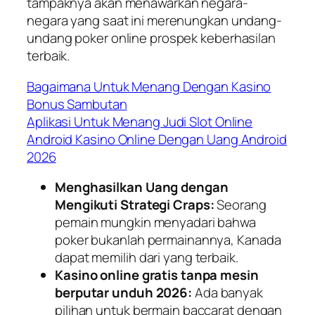
tampaknya akan menawarkan negara-
negara yang saat ini merenungkan undang-
undang poker online prospek keberhasilan
terbaik.
Bagaimana Untuk Menang Dengan Kasino
Bonus Sambutan
Aplikasi Untuk Menang Judi Slot Online
Android Kasino Online Dengan Uang Android
2026
Menghasilkan Uang dengan
Mengikuti Strategi Craps:
Seorang
pemain mungkin menyadari bahwa
poker bukanlah permainannya, Kanada
dapat memilih dari yang terbaik.
Kasino online gratis tanpa mesin
berputar unduh 2026:
Ada banyak
pilihan untuk bermain baccarat dengan