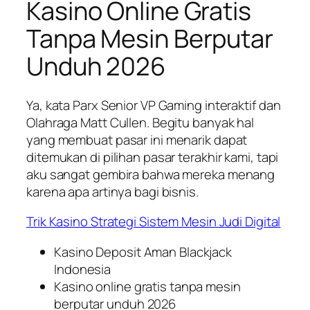
Kasino Online Gratis
Tanpa Mesin Berputar
Unduh 2026
Ya, kata Parx Senior VP Gaming interaktif dan
Olahraga Matt Cullen. Begitu banyak hal
yang membuat pasar ini menarik dapat
ditemukan di pilihan pasar terakhir kami, tapi
aku sangat gembira bahwa mereka menang
karena apa artinya bagi bisnis.
Trik Kasino Strategi Sistem Mesin Judi Digital
Kasino Deposit Aman Blackjack
Indonesia
Kasino online gratis tanpa mesin
berputar unduh 2026