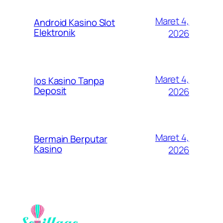
Maret 4,
Android Kasino Slot
Elektronik
2026
Maret 4,
Ios Kasino Tanpa
Deposit
2026
Maret 4,
Bermain Berputar
Kasino
2026