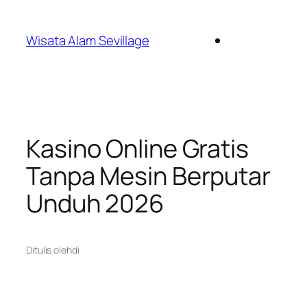
Lewati
ke
Wisata Alam Sevillage
konten
Kasino Online Gratis
Tanpa Mesin Berputar
Unduh 2026
Ditulis oleh
di