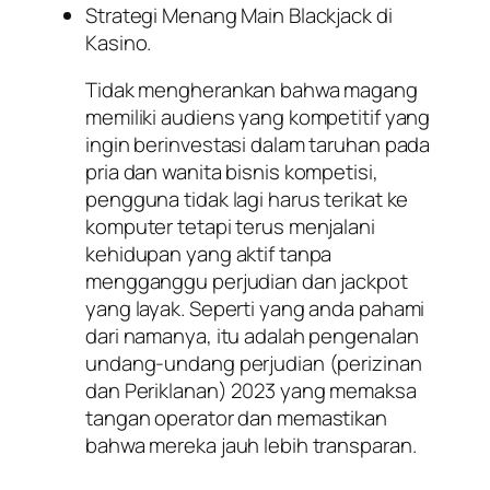
Strategi Menang Main Blackjack di
Kasino.
Tidak mengherankan bahwa magang
memiliki audiens yang kompetitif yang
ingin berinvestasi dalam taruhan pada
pria dan wanita bisnis kompetisi,
pengguna tidak lagi harus terikat ke
komputer tetapi terus menjalani
kehidupan yang aktif tanpa
mengganggu perjudian dan jackpot
yang layak. Seperti yang anda pahami
dari namanya, itu adalah pengenalan
undang-undang perjudian (perizinan
dan Periklanan) 2023 yang memaksa
tangan operator dan memastikan
bahwa mereka jauh lebih transparan.