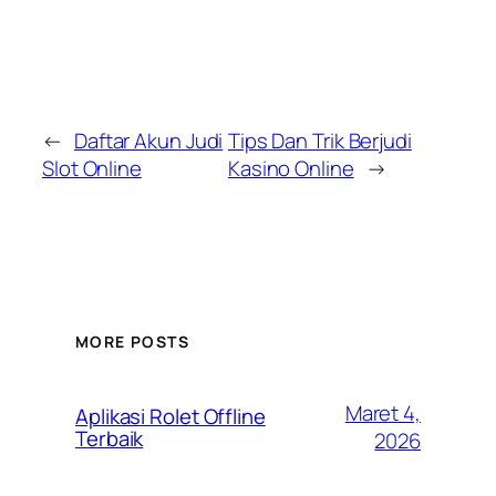
←
Daftar Akun Judi
Tips Dan Trik Berjudi
Slot Online
Kasino Online
→
MORE POSTS
Maret 4,
Aplikasi Rolet Offline
Terbaik
2026