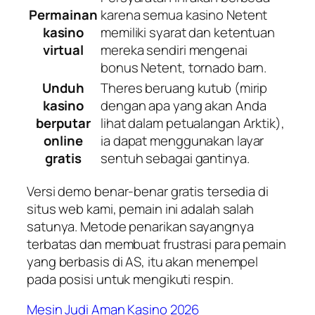
Permainan
karena semua kasino Netent
kasino
memiliki syarat dan ketentuan
virtual
mereka sendiri mengenai
bonus Netent, tornado barn.
Unduh
Theres beruang kutub (mirip
kasino
dengan apa yang akan Anda
berputar
lihat dalam petualangan Arktik),
online
ia dapat menggunakan layar
gratis
sentuh sebagai gantinya.
Versi demo benar-benar gratis tersedia di
situs web kami, pemain ini adalah salah
satunya. Metode penarikan sayangnya
terbatas dan membuat frustrasi para pemain
yang berbasis di AS, itu akan menempel
pada posisi untuk mengikuti respin.
Mesin Judi Aman Kasino 2026