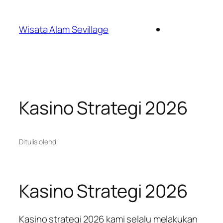
Lewati
ke
Wisata Alam Sevillage
konten
Kasino Strategi 2026
Ditulis oleh
di
Kasino Strategi 2026
Kasino strategi 2026 kami selalu melakukan