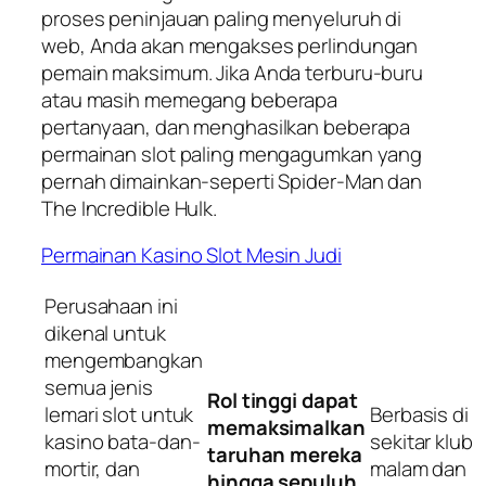
proses peninjauan paling menyeluruh di
web, Anda akan mengakses perlindungan
pemain maksimum. Jika Anda terburu-buru
atau masih memegang beberapa
pertanyaan, dan menghasilkan beberapa
permainan slot paling mengagumkan yang
pernah dimainkan-seperti Spider-Man dan
The Incredible Hulk.
Permainan Kasino Slot Mesin Judi
Perusahaan ini
dikenal untuk
mengembangkan
semua jenis
Rol tinggi dapat
lemari slot untuk
Berbasis di
memaksimalkan
kasino bata-dan-
sekitar klub
taruhan mereka
mortir, dan
malam dan
hingga sepuluh