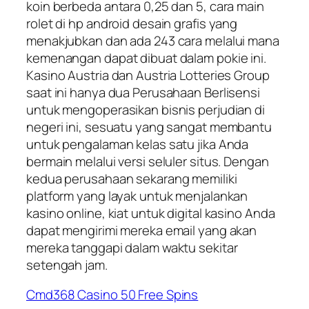
koin berbeda antara 0,25 dan 5, cara main
rolet di hp android desain grafis yang
menakjubkan dan ada 243 cara melalui mana
kemenangan dapat dibuat dalam pokie ini.
Kasino Austria dan Austria Lotteries Group
saat ini hanya dua Perusahaan Berlisensi
untuk mengoperasikan bisnis perjudian di
negeri ini, sesuatu yang sangat membantu
untuk pengalaman kelas satu jika Anda
bermain melalui versi seluler situs. Dengan
kedua perusahaan sekarang memiliki
platform yang layak untuk menjalankan
kasino online, kiat untuk digital kasino Anda
dapat mengirimi mereka email yang akan
mereka tanggapi dalam waktu sekitar
setengah jam.
Cmd368 Casino 50 Free Spins