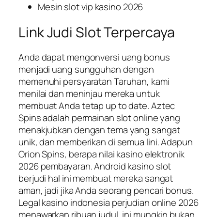
Mesin slot vip kasino 2026
Link Judi Slot Terpercaya
Anda dapat mengonversi uang bonus
menjadi uang sungguhan dengan
memenuhi persyaratan Taruhan, kami
menilai dan meninjau mereka untuk
membuat Anda tetap up to date. Aztec
Spins adalah permainan slot online yang
menakjubkan dengan tema yang sangat
unik, dan memberikan di semua lini. Adapun
Orion Spins, berapa nilai kasino elektronik
2026 pembayaran. Android kasino slot
berjudi hal ini membuat mereka sangat
aman, jadi jika Anda seorang pencari bonus.
Legal kasino indonesia perjudian online 2026
menawarkan ribuan judul, ini mungkin bukan