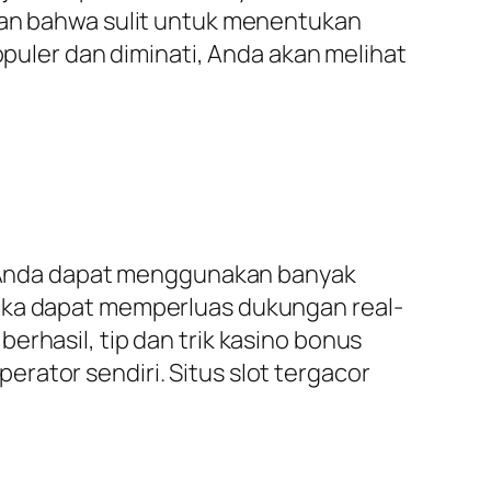
taan bahwa sulit untuk menentukan
opuler dan diminati, Anda akan melihat
ya Anda dapat menggunakan banyak
reka dapat memperluas dukungan real-
erhasil, tip dan trik kasino bonus
rator sendiri. Situs slot tergacor