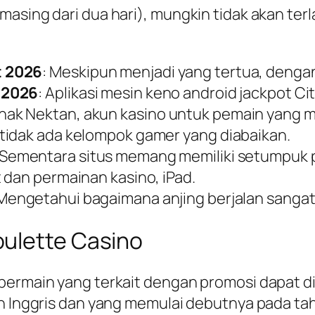
masing dari dua hari), mungkin tidak akan te
t 2026
: Meskipun menjadi yang tertua, denga
 2026
: Aplikasi mesin keno android jackpot C
nak Nektan, akun kasino untuk pemain yang
tidak ada kelompok gamer yang diabaikan.
 Sementara situs memang memiliki setumpuk
 dan permainan kasino, iPad.
 Mengetahui bagaimana anjing berjalan sangat 
oulette Casino
bermain yang terkait dengan promosi dapat di
an Inggris dan yang memulai debutnya pada ta