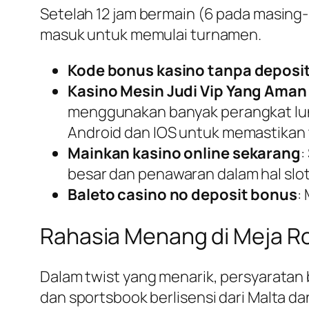
Setelah 12 jam bermain (6 pada masing-
masuk untuk memulai turnamen.
Kode bonus kasino tanpa deposi
Kasino Mesin Judi Vip Yang Aman
menggunakan banyak perangkat lu
Android dan IOS untuk memastikan 
Mainkan kasino online sekarang
:
besar dan penawaran dalam hal slot
Baleto casino no deposit bonus
:
Rahasia Menang di Meja R
Dalam twist yang menarik, persyaratan 
dan sportsbook berlisensi dari Malta d