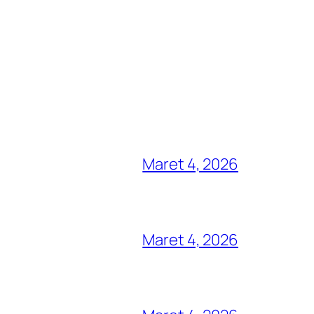
Maret 4, 2026
Maret 4, 2026