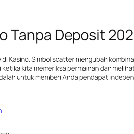
o Tanpa Deposit 20
 di Kasino.
Simbol scatter mengubah kombina
ni ketika kita memeriksa permainan dan meli
 adalah untuk memberi Anda pendapat indepen
n