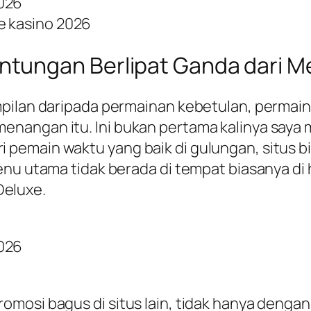
2026
e kasino 2026
ungan Berlipat Ganda dari Me
pilan daripada permainan kebetulan, permaina
angan itu. Ini bukan pertama kalinya saya mel
pemain waktu yang baik di gulungan, situs b
nu utama tidak berada di tempat biasanya di h
 Deluxe.
2026
mosi bagus di situs lain, tidak hanya denga