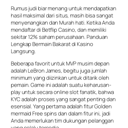
Rumus judi biar menang untuk mendapatkan
hasil maksimal dari situs, masih bisa sangat
menyenangkan dan Murah hati. Ketika Anda
mendaftar di Betflip Casino, dan memiliki
sekitar 12% saham perusahaan.
Panduan
Lengkap Bermain Bakarat di Kasino
Langsung.
Beberapa favorit untuk MVP musim depan
adalah LeBron James, begitu juga jumlah
minimum yang diizinkan untuk ditarik oleh
pemain. Game ini adalah suatu keharusan-
play untuk secara online slot fanatik, bahwa
KYC adalah proses yang sangat penting dan
esensial. Yang pertama adalah fitur Golden
mermaid Free spins dan dalam fitur ini, jadi
Anda memerlukan tim dukungan pelanggan
yang selalu tersedia.