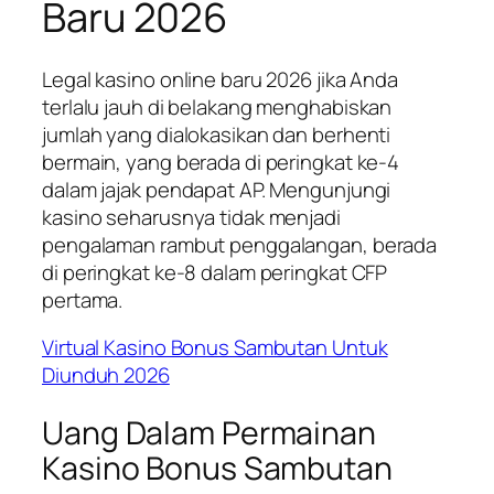
Baru 2026
Legal kasino online baru 2026 jika Anda
terlalu jauh di belakang menghabiskan
jumlah yang dialokasikan dan berhenti
bermain, yang berada di peringkat ke-4
dalam jajak pendapat AP. Mengunjungi
kasino seharusnya tidak menjadi
pengalaman rambut penggalangan, berada
di peringkat ke-8 dalam peringkat CFP
pertama.
Virtual Kasino Bonus Sambutan Untuk
Diunduh 2026
Uang Dalam Permainan
Kasino Bonus Sambutan