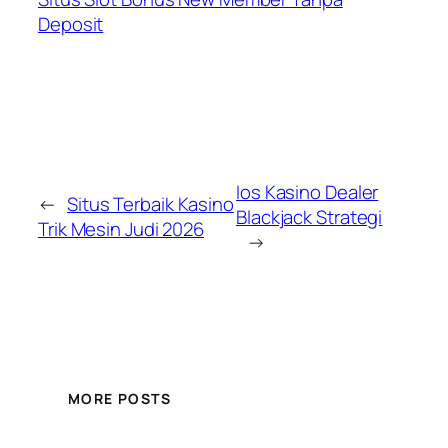
Deposit
Ios Kasino Dealer
←
Situs Terbaik Kasino
Blackjack Strategi
Trik Mesin Judi 2026
→
MORE POSTS