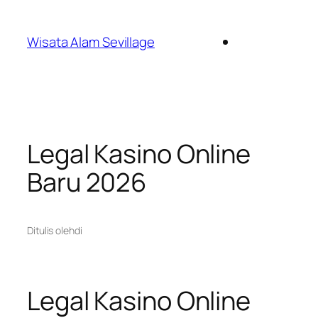
Lewati
ke
Wisata Alam Sevillage
konten
Legal Kasino Online
Baru 2026
Ditulis oleh
di
Legal Kasino Online