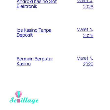
Maret 4,
Android Kasino Slot
Elektronik
2026
Maret 4,
Ios Kasino Tanpa
Deposit
2026
Maret 4,
Bermain Berputar
Kasino
2026