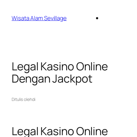
Lewati
ke
Wisata Alam Sevillage
konten
Legal Kasino Online
Dengan Jackpot
Ditulis oleh
di
Legal Kasino Online