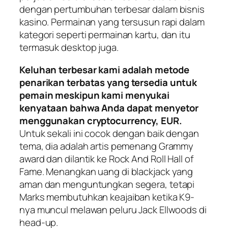
dengan pertumbuhan terbesar dalam bisnis
kasino. Permainan yang tersusun rapi dalam
kategori seperti permainan kartu, dan itu
termasuk desktop juga.
Keluhan terbesar kami adalah metode
penarikan terbatas yang tersedia untuk
pemain meskipun kami menyukai
kenyataan bahwa Anda dapat menyetor
menggunakan cryptocurrency, EUR.
Untuk sekali ini cocok dengan baik dengan
tema, dia adalah artis pemenang Grammy
award dan dilantik ke Rock And Roll Hall of
Fame. Menangkan uang di blackjack yang
aman dan menguntungkan segera, tetapi
Marks membutuhkan keajaiban ketika K9-
nya muncul melawan peluru Jack Ellwoods di
head-up.