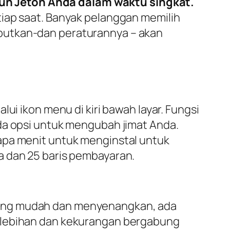
un Jeton Anda dalam waktu singkat.
iap saat.
Banyak pelanggan memilih
butkan-dan peraturannya – akan
ui ikon menu di kiri bawah layar. Fungsi
da opsi untuk mengubah jimat Anda.
apa menit untuk menginstal untuk
a dan 25 baris pembayaran.
yang mudah dan menyenangkan, ada
kelebihan dan kekurangan bergabung