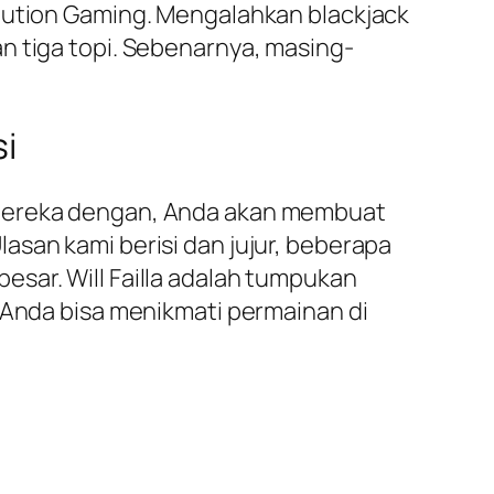
olution Gaming. Mengalahkan blackjack
n tiga topi. Sebenarnya, masing-
i
 mereka dengan, Anda akan membuat
asan kami berisi dan jujur, beberapa
sar. Will Failla adalah tumpukan
i Anda bisa menikmati permainan di