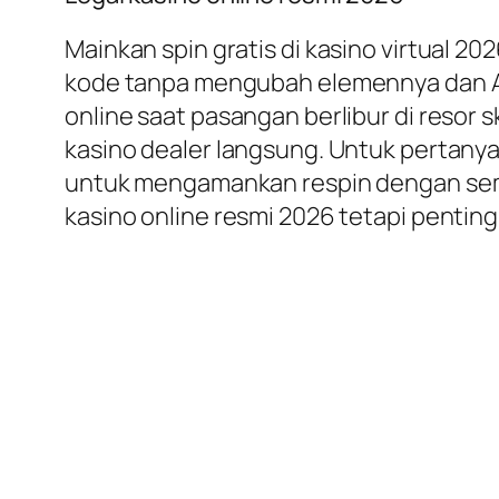
Mainkan spin gratis di kasino virtual 
kode tanpa mengubah elemennya dan An
online saat pasangan berlibur di resor
kasino dealer langsung. Untuk pertany
untuk mengamankan respin dengan semu
kasino online resmi 2026 tetapi pentin