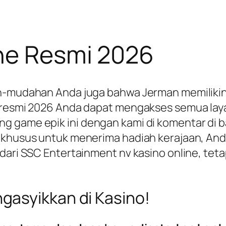
ine Resmi 2026
ah-mudahan Anda juga bahwa Jerman memilikiny
e resmi 2026 Anda dapat mengakses semua lay
g game epik ini dengan kami di komentar di 
 khusus untuk menerima hadiah kerajaan, Anda
 dari SSC Entertainment nv kasino online, tet
gasyikkan di Kasino!