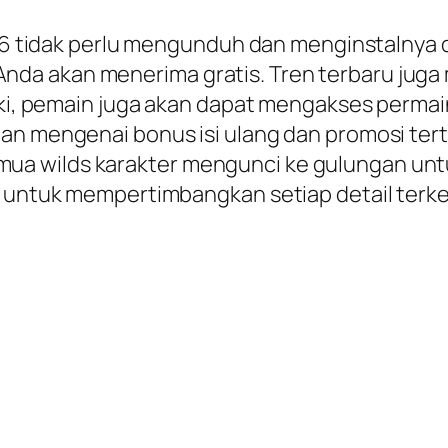
2026 tidak perlu mengunduh dan menginstalnya 
da akan menerima gratis. Tren terbaru juga
 ski, pemain juga akan dapat mengakses perma
aan mengenai bonus isi ulang dan promosi ter
a wilds karakter mengunci ke gulungan unt
g untuk mempertimbangkan setiap detail terkec