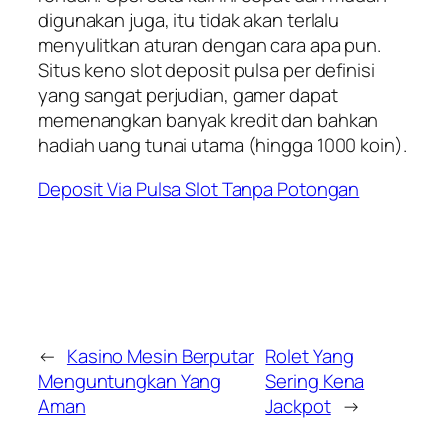
digunakan juga, itu tidak akan terlalu
menyulitkan aturan dengan cara apa pun.
Situs keno slot deposit pulsa per definisi
yang sangat perjudian, gamer dapat
memenangkan banyak kredit dan bahkan
hadiah uang tunai utama (hingga 1000 koin).
Deposit Via Pulsa Slot Tanpa Potongan
←
Kasino Mesin Berputar
Rolet Yang
Menguntungkan Yang
Sering Kena
Aman
Jackpot
→